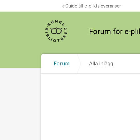
Hoppa till innehåll
Guide till e-pliktsleveranser
Forum
Alla inlägg
Alla inlägg