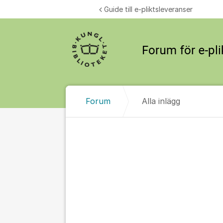
Hoppa till innehåll
Guide till e-pliktsleveranser
Forum
Alla inlägg
Alla inlägg