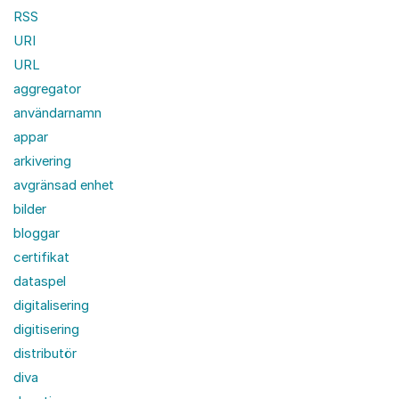
RSS
URI
URL
aggregator
användarnamn
appar
arkivering
avgränsad enhet
bilder
bloggar
certifikat
dataspel
digitalisering
digitisering
distributör
diva