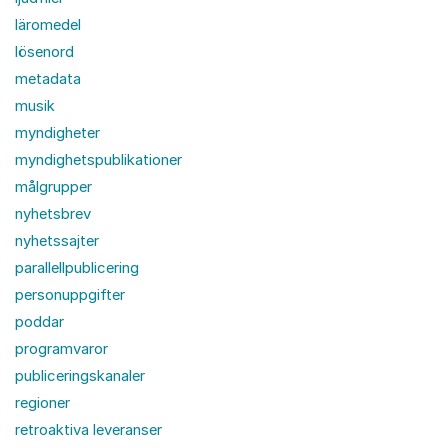
läromedel
lösenord
metadata
musik
myndigheter
myndighetspublikationer
målgrupper
nyhetsbrev
nyhetssajter
parallellpublicering
personuppgifter
poddar
programvaror
publiceringskanaler
regioner
retroaktiva leveranser