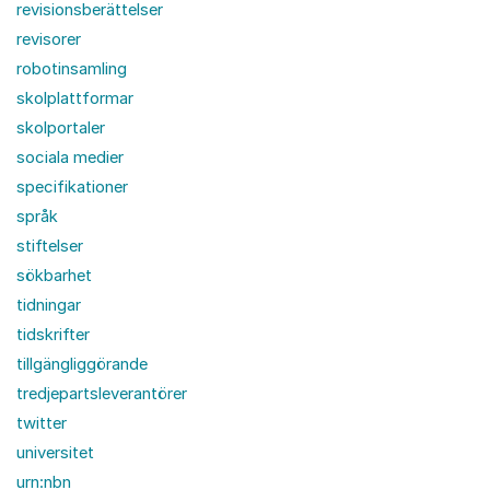
revisionsberättelser
revisorer
robotinsamling
skolplattformar
skolportaler
sociala medier
specifikationer
språk
stiftelser
sökbarhet
tidningar
tidskrifter
tillgängliggörande
tredjepartsleverantörer
twitter
universitet
urn:nbn