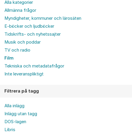
Alla kategorier
Allmänna frågor
Myndigheter, kommuner och lärosäten
E-böcker och ljudböcker
Tidskrifts- och nyhetssajter
Musik och poddar
TV och radio
Film
Tekniska och metadatafrågor
Inte leveranspliktigt
Filtrera på tagg
Alla inlägg
Inlägg utan tagg
DOS-lagen
Libris