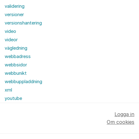
validering
versioner
versionshantering
video
videor
vägledning
webbadress
webbsidor
webbunikt
webbuppladdning
xml
youtube
Logga in
Om cookies