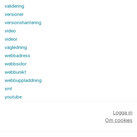
validering
versioner
versionshantering
video
videor
vägledning
webbadress
webbsidor
webbunikt
webbuppladdning
xml
youtube
Logga in
Om cookies