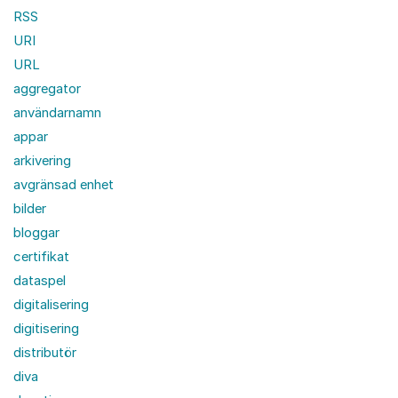
RSS
URI
URL
aggregator
användarnamn
appar
arkivering
avgränsad enhet
bilder
bloggar
certifikat
dataspel
digitalisering
digitisering
distributör
diva