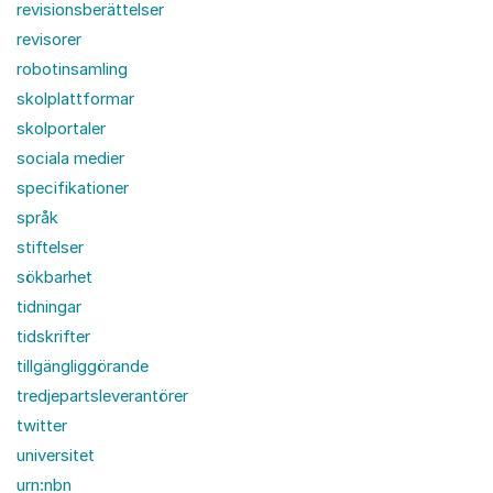
revisionsberättelser
revisorer
robotinsamling
skolplattformar
skolportaler
sociala medier
specifikationer
språk
stiftelser
sökbarhet
tidningar
tidskrifter
tillgängliggörande
tredjepartsleverantörer
twitter
universitet
urn:nbn