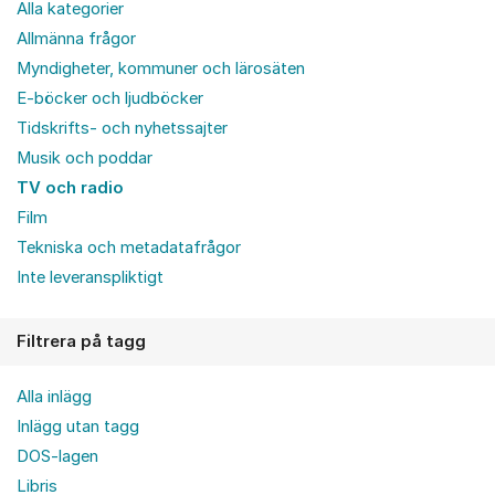
Alla kategorier
Allmänna frågor
Myndigheter, kommuner och lärosäten
E-böcker och ljudböcker
Tidskrifts- och nyhetssajter
Musik och poddar
TV och radio
Film
Tekniska och metadatafrågor
Inte leveranspliktigt
Filtrera på tagg
Alla inlägg
Inlägg utan tagg
DOS-lagen
Libris