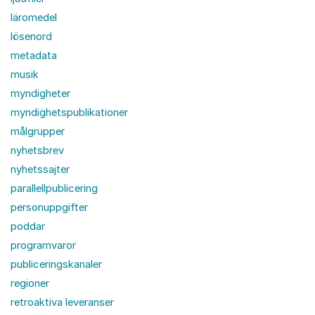
läromedel
lösenord
metadata
musik
myndigheter
myndighetspublikationer
målgrupper
nyhetsbrev
nyhetssajter
parallellpublicering
personuppgifter
poddar
programvaror
publiceringskanaler
regioner
retroaktiva leveranser