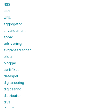
RSS
URI
URL
aggregator
användarnamn
appar
arkivering
avgränsad enhet
bilder
bloggar
certifikat
dataspel
digitalisering
digitisering
distributör
diva