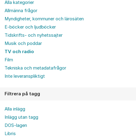
Alla kategorier
Allmänna frågor
Myndigheter, kommuner och lärosäten
E-böcker och ljudböcker
Tidskrifts- och nyhetssajter
Musik och poddar
TV och radio
Film
Tekniska och metadatafrågor
Inte leveranspliktigt
Filtrera på tagg
Alla inlägg
Inlägg utan tagg
DOS-lagen
Libris