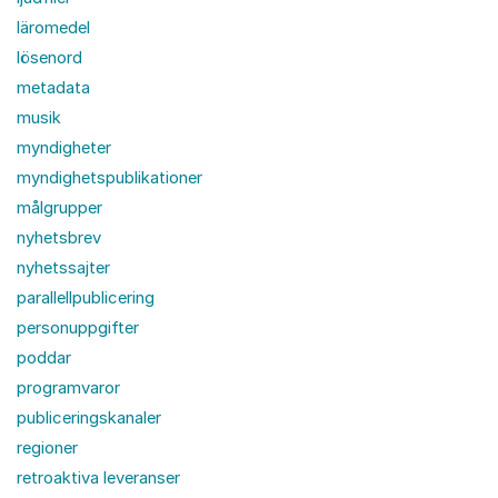
läromedel
lösenord
metadata
musik
myndigheter
myndighetspublikationer
målgrupper
nyhetsbrev
nyhetssajter
parallellpublicering
personuppgifter
poddar
programvaror
publiceringskanaler
regioner
retroaktiva leveranser