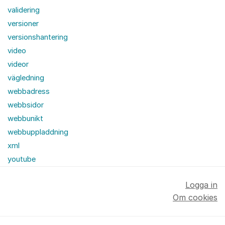
validering
versioner
versionshantering
video
videor
vägledning
webbadress
webbsidor
webbunikt
webbuppladdning
xml
youtube
Logga in
Om cookies