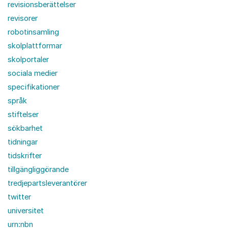
revisionsberättelser
revisorer
robotinsamling
skolplattformar
skolportaler
sociala medier
specifikationer
språk
stiftelser
sökbarhet
tidningar
tidskrifter
tillgängliggörande
tredjepartsleverantörer
twitter
universitet
urn:nbn