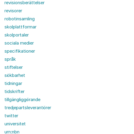
revisionsberättelser
revisorer
robotinsamling
skolplattformar
skolportaler
sociala medier
specifikationer
språk
stiftelser
sökbarhet
tidningar
tidskrifter
tillgängliggörande
tredjepartsleverantörer
twitter
universitet
urn:nbn