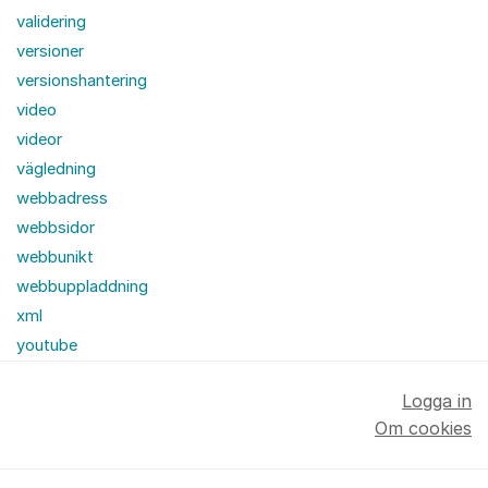
validering
versioner
versionshantering
video
videor
vägledning
webbadress
webbsidor
webbunikt
webbuppladdning
xml
youtube
Logga in
Om cookies