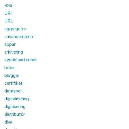
RSS
URI
URL
aggregator
användarnamn
appar
arkivering
avgränsad enhet
bilder
bloggar
certifikat
dataspel
digitalisering
digitisering
distributör
diva