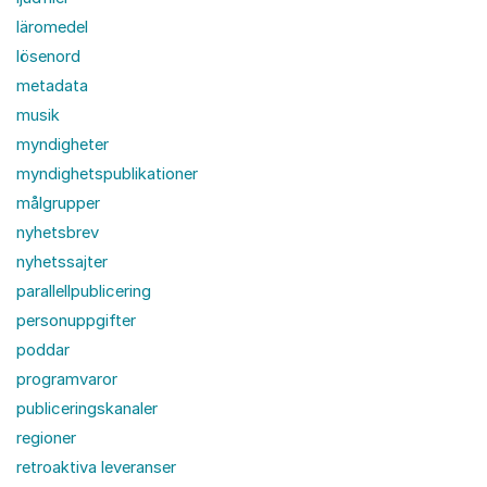
läromedel
lösenord
metadata
musik
myndigheter
myndighetspublikationer
målgrupper
nyhetsbrev
nyhetssajter
parallellpublicering
personuppgifter
poddar
programvaror
publiceringskanaler
regioner
retroaktiva leveranser