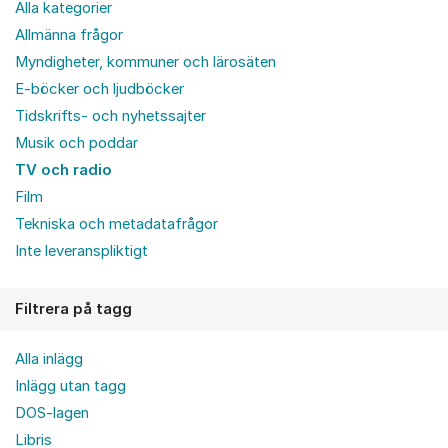
Alla kategorier
Allmänna frågor
Myndigheter, kommuner och lärosäten
E-böcker och ljudböcker
Tidskrifts- och nyhetssajter
Musik och poddar
TV och radio
Film
Tekniska och metadatafrågor
Inte leveranspliktigt
Filtrera på tagg
Alla inlägg
Inlägg utan tagg
DOS-lagen
Libris