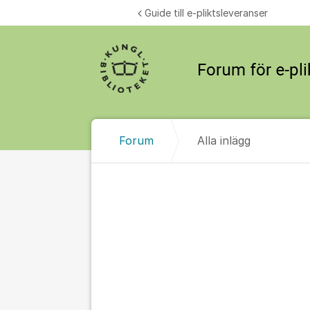
Hoppa till innehåll
Guide till e-pliktsleveranser
Forum
Alla inlägg
Alla inlägg