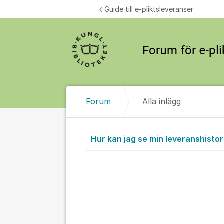
Hoppa till innehåll
Guide till e-pliktsleveranser
Forum
Alla inlägg
Alla inlägg
Hur kan jag se min leveranshistor