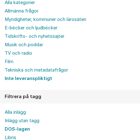
Alla kategorier
Allmänna frågor
Myndigheter, kommuner och lärosäten
E-böcker och ljudböcker
Tidskrifts- och nyhetssajter
Musik och poddar
TV och radio
Film
Tekniska och metadatafrågor
Inte leveranspliktigt
Filtrera på tagg
Alla inlägg
Inlägg utan tagg
DOS-lagen
Libris