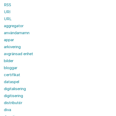
RSS
URI
URL
aggregator
användarnamn
appar
arkivering
avgränsad enhet
bilder
bloggar
certifikat
dataspel
digitalisering
digitisering
distributör
diva