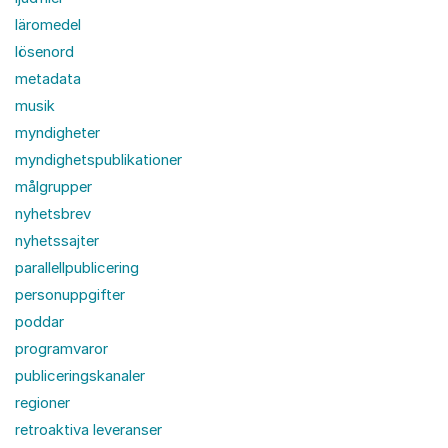
läromedel
lösenord
metadata
musik
myndigheter
myndighetspublikationer
målgrupper
nyhetsbrev
nyhetssajter
parallellpublicering
personuppgifter
poddar
programvaror
publiceringskanaler
regioner
retroaktiva leveranser