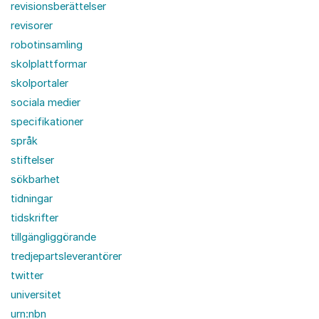
revisionsberättelser
revisorer
robotinsamling
skolplattformar
skolportaler
sociala medier
specifikationer
språk
stiftelser
sökbarhet
tidningar
tidskrifter
tillgängliggörande
tredjepartsleverantörer
twitter
universitet
urn:nbn