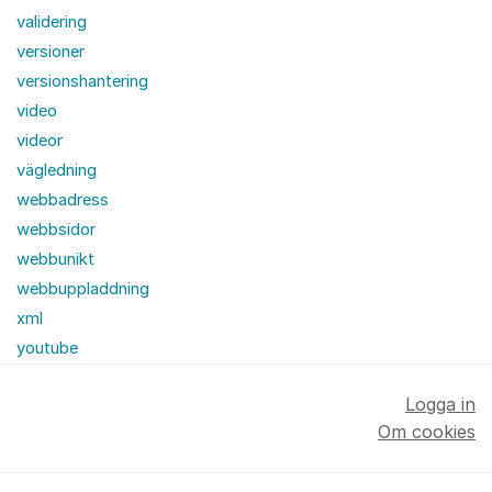
validering
versioner
versionshantering
video
videor
vägledning
webbadress
webbsidor
webbunikt
webbuppladdning
xml
youtube
Logga in
Om cookies