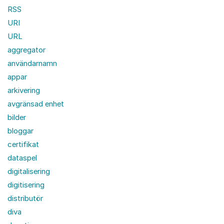
RSS
URI
URL
aggregator
användarnamn
appar
arkivering
avgränsad enhet
bilder
bloggar
certifikat
dataspel
digitalisering
digitisering
distributör
diva