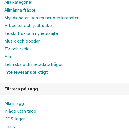
Alla kategorier
Allmänna frågor
Myndigheter, kommuner och lärosäten
E-böcker och ljudböcker
Tidskrifts- och nyhetssajter
Musik och poddar
TV och radio
Film
Tekniska och metadatafrågor
Inte leveranspliktigt
Filtrera på tagg
Alla inlägg
Inlägg utan tagg
DOS-lagen
Libris