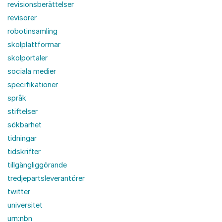
revisionsberättelser
revisorer
robotinsamling
skolplattformar
skolportaler
sociala medier
specifikationer
språk
stiftelser
sökbarhet
tidningar
tidskrifter
tillgängliggörande
tredjepartsleverantörer
twitter
universitet
urn:nbn