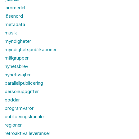
läromedel
lösenord
metadata
musik
myndigheter
myndighetspublikationer
målgrupper
nyhetsbrev
nyhetssajter
parallellpublicering
personuppgifter
poddar
programvaror
publiceringskanaler
regioner
retroaktiva leveranser