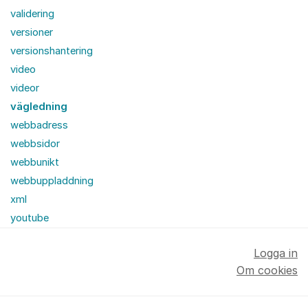
validering
versioner
versionshantering
video
videor
vägledning
webbadress
webbsidor
webbunikt
webbuppladdning
xml
youtube
Logga in
Om cookies