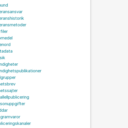
hund
eransansvar
eranshistorik
veransmetoder
filer
omedel
senord
tadata
sik
ndigheter
dighetspublikationer
lgrupper
hetsbrev
etssajter
allellpublicering
sonuppgifter
ddar
ogramvaror
liceringskanaler