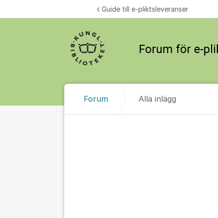
Hoppa till innehåll
Guide till e-pliktsleveranser
Forum
Alla inlägg
Alla inlägg