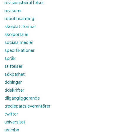
revisionsberättelser
revisorer
robotinsamling
skolplattformar
skolportaler
sociala medier
specifikationer
språk
stiftelser
sökbarhet
tidningar
tidskrifter
tillgängliggörande
tredjepartsleverantörer
twitter
universitet
urn:nbn