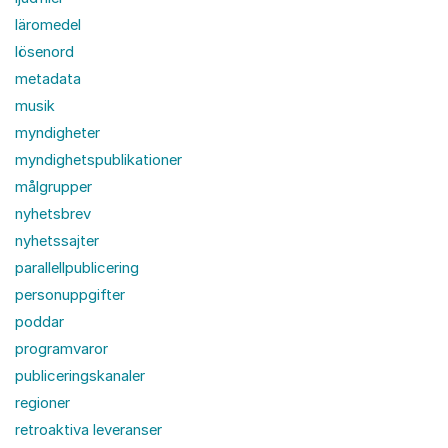
läromedel
lösenord
metadata
musik
myndigheter
myndighetspublikationer
målgrupper
nyhetsbrev
nyhetssajter
parallellpublicering
personuppgifter
poddar
programvaror
publiceringskanaler
regioner
retroaktiva leveranser