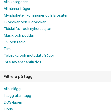
Alla kategorier
Allmänna frågor
Myndigheter, kommuner och lärosäten
E-böcker och ljudböcker
Tidskrifts- och nyhetssajter
Musik och poddar
TV och radio
Film
Tekniska och metadatafrågor
Inte leveranspliktigt
Filtrera på tagg
Alla inlägg
Inlägg utan tagg
DOS-lagen
Libris