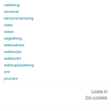
validering
versioner
versionshantering
video
videor
vägledning
webbadress
webbsidor
webbunikt
webbuppladdning
xml
youtube
Logga in
Om cookies