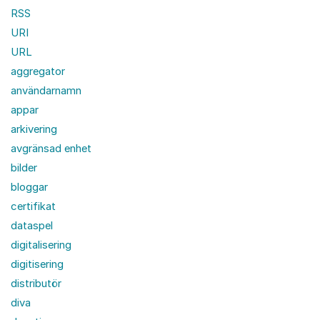
RSS
URI
URL
aggregator
användarnamn
appar
arkivering
avgränsad enhet
bilder
bloggar
certifikat
dataspel
digitalisering
digitisering
distributör
diva