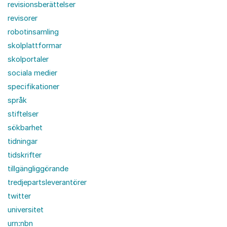
revisionsberättelser
revisorer
robotinsamling
skolplattformar
skolportaler
sociala medier
specifikationer
språk
stiftelser
sökbarhet
tidningar
tidskrifter
tillgängliggörande
tredjepartsleverantörer
twitter
universitet
urn:nbn