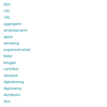
RSS
URI
URL
aggregator
användarnamn
appar
arkivering
avgränsad enhet
bilder
bloggar
certifikat
dataspel
digitalisering
digitisering
distributör
diva