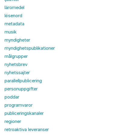
läromedel
lösenord
metadata
musik
myndigheter
myndighetspublikationer
målgrupper
nyhetsbrev
nyhetssajter
parallellpublicering
personuppgifter
poddar
programvaror
publiceringskanaler
regioner
retroaktiva leveranser