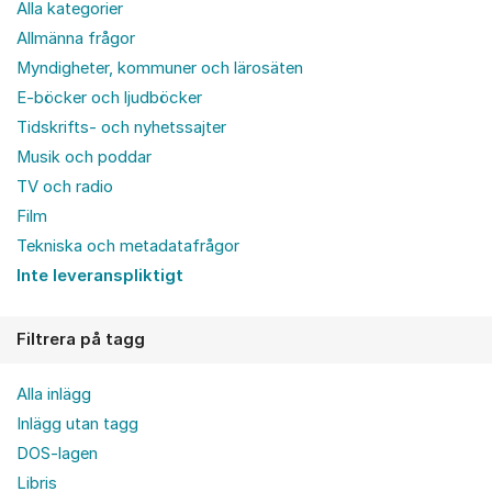
Alla kategorier
Allmänna frågor
Myndigheter, kommuner och lärosäten
E-böcker och ljudböcker
Tidskrifts- och nyhetssajter
Musik och poddar
TV och radio
Film
Tekniska och metadatafrågor
Inte leveranspliktigt
Filtrera på tagg
Alla inlägg
Inlägg utan tagg
DOS-lagen
Libris