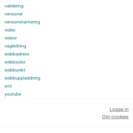
validering
versioner
versionshantering
video
videor
vägledning
webbadress
webbsidor
webbunikt
webbuppladdning
xml
youtube
Logga in
Om cookies