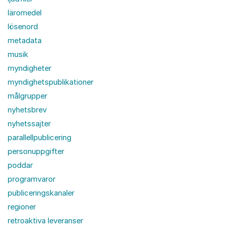
läromedel
lösenord
metadata
musik
myndigheter
myndighetspublikationer
målgrupper
nyhetsbrev
nyhetssajter
parallellpublicering
personuppgifter
poddar
programvaror
publiceringskanaler
regioner
retroaktiva leveranser