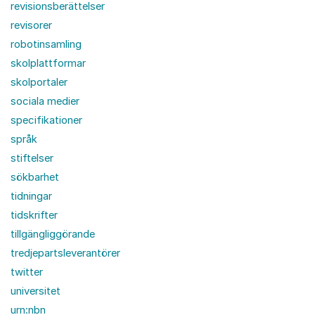
revisionsberättelser
revisorer
robotinsamling
skolplattformar
skolportaler
sociala medier
specifikationer
språk
stiftelser
sökbarhet
tidningar
tidskrifter
tillgängliggörande
tredjepartsleverantörer
twitter
universitet
urn:nbn