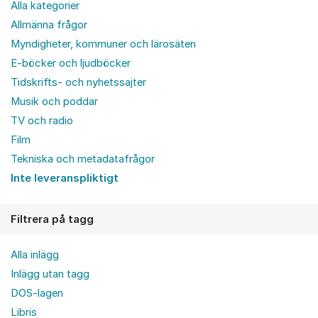
Alla kategorier
Allmänna frågor
Myndigheter, kommuner och lärosäten
E-böcker och ljudböcker
Tidskrifts- och nyhetssajter
Musik och poddar
TV och radio
Film
Tekniska och metadatafrågor
Inte leveranspliktigt
Filtrera på tagg
Alla inlägg
Inlägg utan tagg
DOS-lagen
Libris