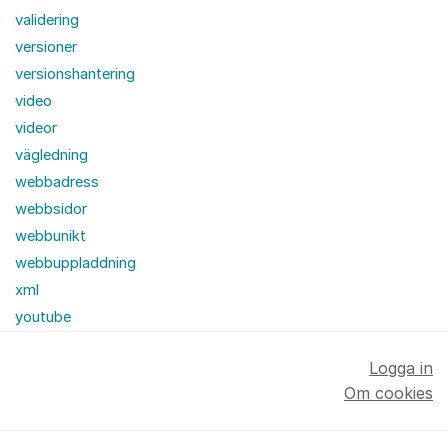
validering
versioner
versionshantering
video
videor
vägledning
webbadress
webbsidor
webbunikt
webbuppladdning
xml
youtube
Logga in
Om cookies