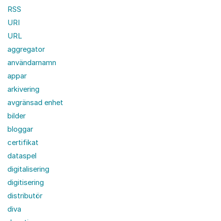
RSS
URI
URL
aggregator
användarnamn
appar
arkivering
avgränsad enhet
bilder
bloggar
certifikat
dataspel
digitalisering
digitisering
distributör
diva