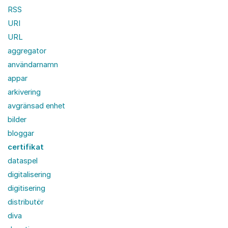
RSS
URI
URL
aggregator
användarnamn
appar
arkivering
avgränsad enhet
bilder
bloggar
certifikat
dataspel
digitalisering
digitisering
distributör
diva