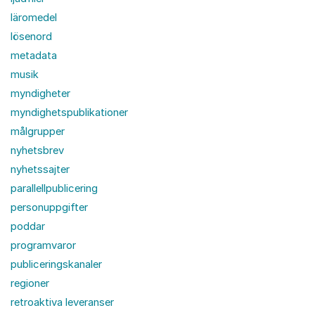
läromedel
lösenord
metadata
musik
myndigheter
myndighetspublikationer
målgrupper
nyhetsbrev
nyhetssajter
parallellpublicering
personuppgifter
poddar
programvaror
publiceringskanaler
regioner
retroaktiva leveranser