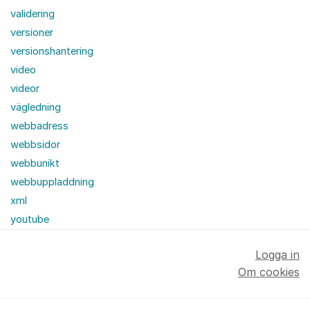
validering
versioner
versionshantering
video
videor
vägledning
webbadress
webbsidor
webbunikt
webbuppladdning
xml
youtube
Logga in
Om cookies