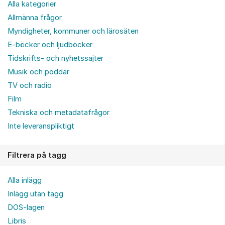
Alla kategorier
Allmänna frågor
Myndigheter, kommuner och lärosäten
E-böcker och ljudböcker
Tidskrifts- och nyhetssajter
Musik och poddar
TV och radio
Film
Tekniska och metadatafrågor
Inte leveranspliktigt
Filtrera på tagg
Alla inlägg
Inlägg utan tagg
DOS-lagen
Libris