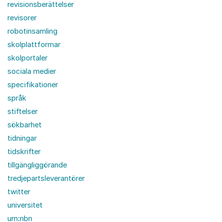
revisionsberättelser
revisorer
robotinsamling
skolplattformar
skolportaler
sociala medier
specifikationer
språk
stiftelser
sökbarhet
tidningar
tidskrifter
tillgängliggörande
tredjepartsleverantörer
twitter
universitet
urn:nbn