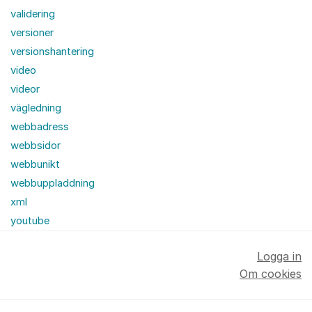
validering
versioner
versionshantering
video
videor
vägledning
webbadress
webbsidor
webbunikt
webbuppladdning
xml
youtube
Logga in
Om cookies