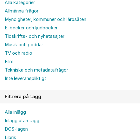
Alla kategorier
Allmänna frågor
Myndigheter, kommuner och lärosäten
E-böcker och ljudböcker
Tidskrifts- och nyhetssajter
Musik och poddar
TV och radio
Film
Tekniska och metadatafrågor
Inte leveranspliktigt
Filtrera på tagg
Alla inlägg
Inlägg utan tagg
DOS-lagen
Libris