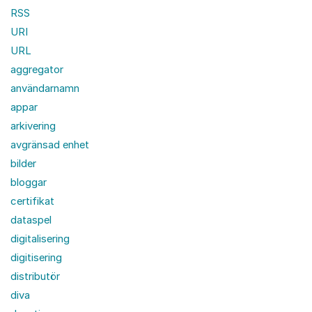
RSS
URI
URL
aggregator
användarnamn
appar
arkivering
avgränsad enhet
bilder
bloggar
certifikat
dataspel
digitalisering
digitisering
distributör
diva