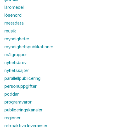
läromedel
lösenord
metadata
musik
myndigheter
myndighetspublikationer
målgrupper
nyhetsbrev
nyhetssajter
parallellpublicering
personuppgifter
poddar
programvaror
publiceringskanaler
regioner
retroaktiva leveranser