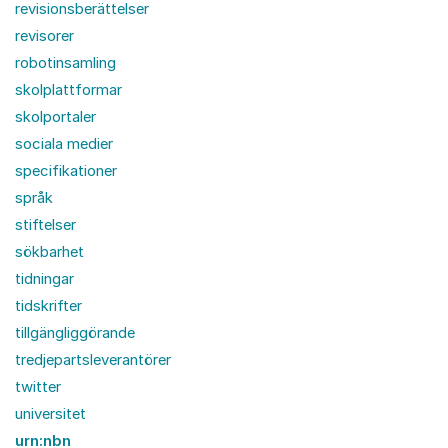
revisionsberättelser
revisorer
robotinsamling
skolplattformar
skolportaler
sociala medier
specifikationer
språk
stiftelser
sökbarhet
tidningar
tidskrifter
tillgängliggörande
tredjepartsleverantörer
twitter
universitet
urn:nbn