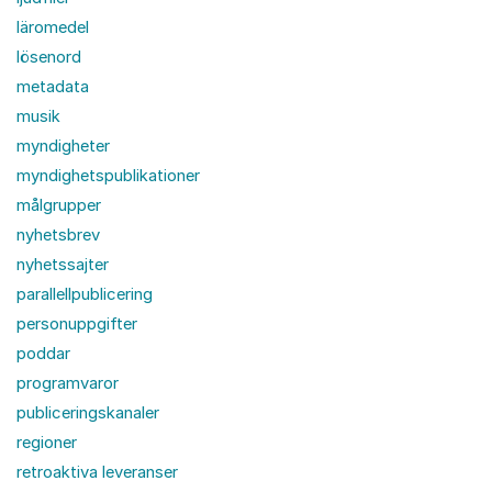
läromedel
lösenord
metadata
musik
myndigheter
myndighetspublikationer
målgrupper
nyhetsbrev
nyhetssajter
parallellpublicering
personuppgifter
poddar
programvaror
publiceringskanaler
regioner
retroaktiva leveranser