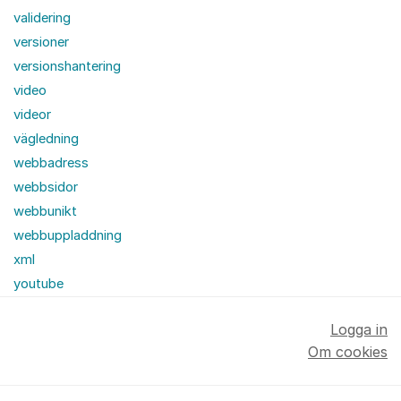
validering
versioner
versionshantering
video
videor
vägledning
webbadress
webbsidor
webbunikt
webbuppladdning
xml
youtube
Logga in
Om cookies