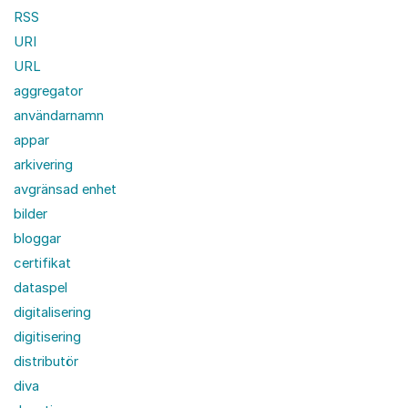
RSS
URI
URL
aggregator
användarnamn
appar
arkivering
avgränsad enhet
bilder
bloggar
certifikat
dataspel
digitalisering
digitisering
distributör
diva