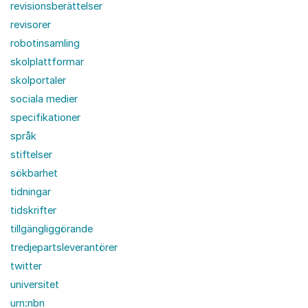
revisionsberättelser
revisorer
robotinsamling
skolplattformar
skolportaler
sociala medier
specifikationer
språk
stiftelser
sökbarhet
tidningar
tidskrifter
tillgängliggörande
tredjepartsleverantörer
twitter
universitet
urn:nbn