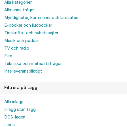
Alla kategorier
Allmänna frågor
Myndigheter, kommuner och lärosäten
E-böcker och ljudböcker
Tidskrifts- och nyhetssajter
Musik och poddar
TV och radio
Film
Tekniska och metadatafrågor
Inte leveranspliktigt
Filtrera på tagg
Alla inlägg
Inlägg utan tagg
DOS-lagen
Libris