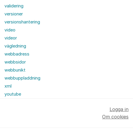
validering
versioner
versionshantering
video
videor
vägledning
webbadress
webbsidor
webbunikt
webbuppladdning
xml
youtube
Logga in
Om cookies