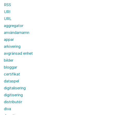
RSS
URI
URL
aggregator
användarnamn
appar
arkivering
avgränsad enhet
bilder
bloggar
certifikat
dataspel
digitalisering
digitisering
distributör
diva