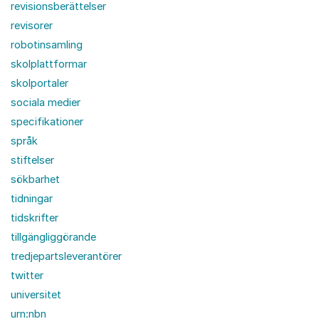
revisionsberättelser
revisorer
robotinsamling
skolplattformar
skolportaler
sociala medier
specifikationer
språk
stiftelser
sökbarhet
tidningar
tidskrifter
tillgängliggörande
tredjepartsleverantörer
twitter
universitet
urn:nbn