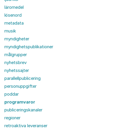
läromedel
lösenord
metadata
musik
myndigheter
myndighetspublikationer
målgrupper
nyhetsbrev
nyhetssajter
parallellpublicering
personuppgifter
poddar
programvaror
publiceringskanaler
regioner
retroaktiva leveranser