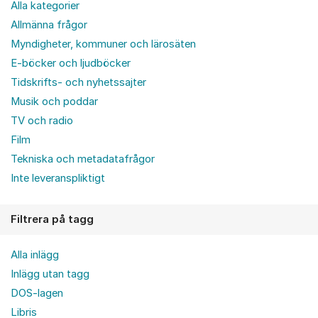
Alla kategorier
Allmänna frågor
Myndigheter, kommuner och lärosäten
E-böcker och ljudböcker
Tidskrifts- och nyhetssajter
Musik och poddar
TV och radio
Film
Tekniska och metadatafrågor
Inte leveranspliktigt
Filtrera på tagg
Alla inlägg
Inlägg utan tagg
DOS-lagen
Libris