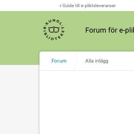
Hoppa till innehåll
Guide till e-pliktsleveranser
Forum
Alla inlägg
Alla inlägg