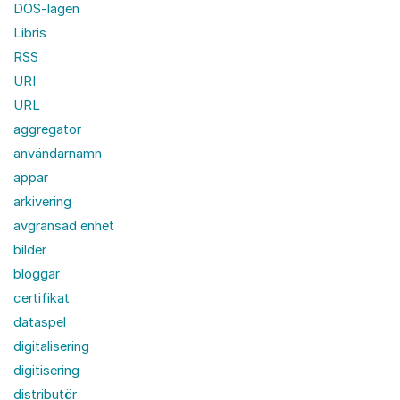
DOS-lagen
Libris
RSS
URI
URL
aggregator
användarnamn
appar
arkivering
avgränsad enhet
bilder
bloggar
certifikat
dataspel
digitalisering
digitisering
distributör