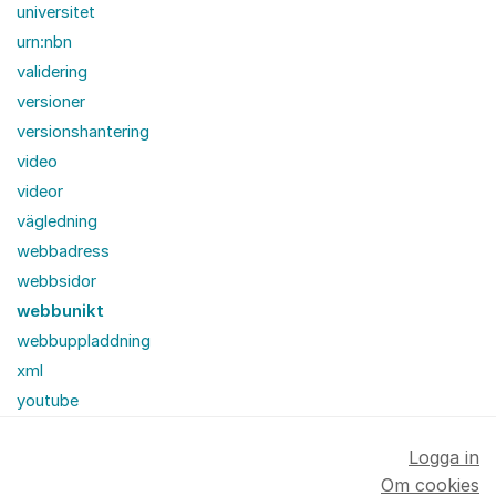
universitet
urn:nbn
validering
versioner
versionshantering
video
videor
vägledning
webbadress
webbsidor
webbunikt
webbuppladdning
xml
youtube
Logga in
Om cookies