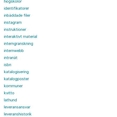
högskolor
identifikatorer
inbäddade filer
instagram
instruktioner
interaktivt material
interngranskning
internwebb
intranät
isbn
katalogisering
katalogposter
kommuner
kvitto
lathund
leveransansvar
leveranshistorik