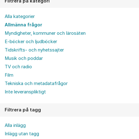
Filtrera på kategori
Alla kategorier
Allmänna frågor
Myndigheter, kommuner och lärosäten
E-böcker och ljudböcker
Tidskrifts- och nyhetssajter
Musik och poddar
TV och radio
Film
Tekniska och metadatafrågor
Inte leveranspliktigt
Filtrera på tagg
Alla inlägg
Inlägg utan tagg