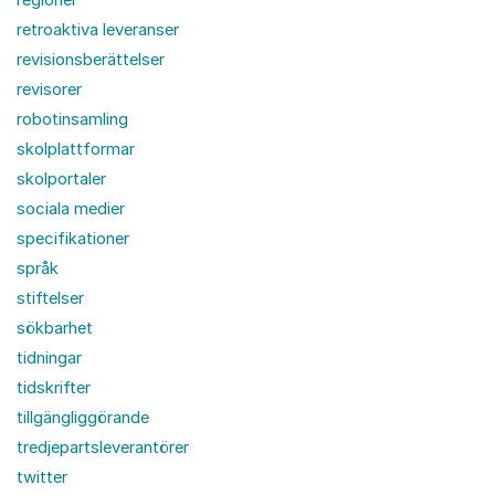
retroaktiva leveranser
revisionsberättelser
revisorer
robotinsamling
skolplattformar
skolportaler
sociala medier
specifikationer
språk
stiftelser
sökbarhet
tidningar
tidskrifter
tillgängliggörande
tredjepartsleverantörer
twitter