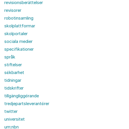
revisionsberättelser
revisorer
robotinsamling
skolplattformar
skolportaler
sociala medier
specifikationer
språk
stiftelser
sökbarhet
tidningar
tidskrifter
tillgängliggörande
tredjepartsleverantörer
twitter
universitet
urn:nbn