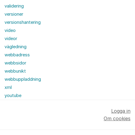
validering
versioner
versionshantering
video
videor
vägledning
webbadress
webbsidor
webbunikt
webbuppladdning
xml
youtube
Logga in
Om cookies