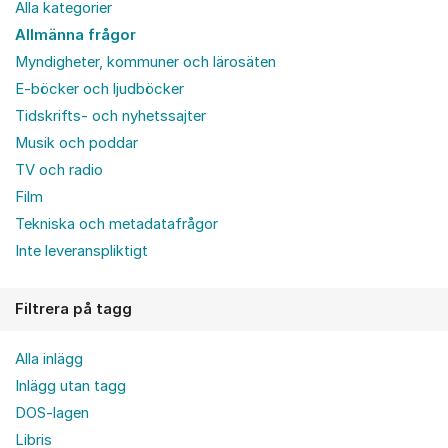
Alla kategorier
Allmänna frågor
Myndigheter, kommuner och lärosäten
E-böcker och ljudböcker
Tidskrifts- och nyhetssajter
Musik och poddar
TV och radio
Film
Tekniska och metadatafrågor
Inte leveranspliktigt
Filtrera på tagg
Alla inlägg
Inlägg utan tagg
DOS-lagen
Libris