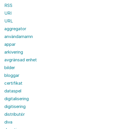
RSS
URI
URL
aggregator
användarnamn
appar
arkivering
avgränsad enhet
bilder
bloggar
certifikat
dataspel
digitalisering
digitisering
distributör
diva