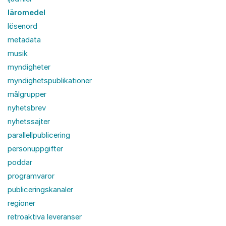
läromedel
lösenord
metadata
musik
myndigheter
myndighetspublikationer
målgrupper
nyhetsbrev
nyhetssajter
parallellpublicering
personuppgifter
poddar
programvaror
publiceringskanaler
regioner
retroaktiva leveranser