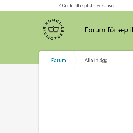
Hoppa till innehåll
Guide till e-pliktsleveranser
Forum
Alla inlägg
Alla inlägg