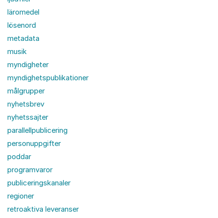
läromedel
lösenord
metadata
musik
myndigheter
myndighetspublikationer
målgrupper
nyhetsbrev
nyhetssajter
parallellpublicering
personuppgifter
poddar
programvaror
publiceringskanaler
regioner
retroaktiva leveranser