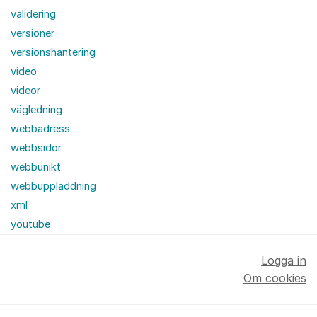
validering
versioner
versionshantering
video
videor
vägledning
webbadress
webbsidor
webbunikt
webbuppladdning
xml
youtube
Logga in
Om cookies