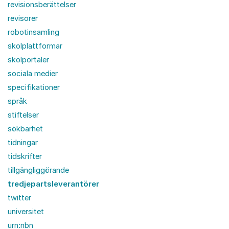
revisionsberättelser
revisorer
robotinsamling
skolplattformar
skolportaler
sociala medier
specifikationer
språk
stiftelser
sökbarhet
tidningar
tidskrifter
tillgängliggörande
tredjepartsleverantörer
twitter
universitet
urn:nbn