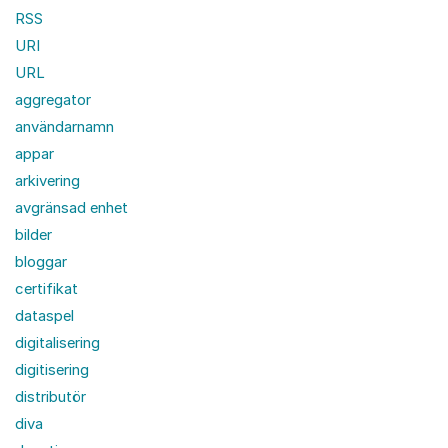
RSS
URI
URL
aggregator
användarnamn
appar
arkivering
avgränsad enhet
bilder
bloggar
certifikat
dataspel
digitalisering
digitisering
distributör
diva