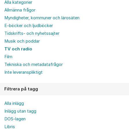
Alla kategorier
Allmänna frågor
Myndigheter, kommuner och lärosäten
E-böcker och ljudböcker
Tidskrifts- och nyhetssajter
Musik och poddar
TV och radio
Film
Tekniska och metadatafrågor
Inte leveranspliktigt
Filtrera på tagg
Alla inlägg
Inlägg utan tagg
DOS-lagen
Libris