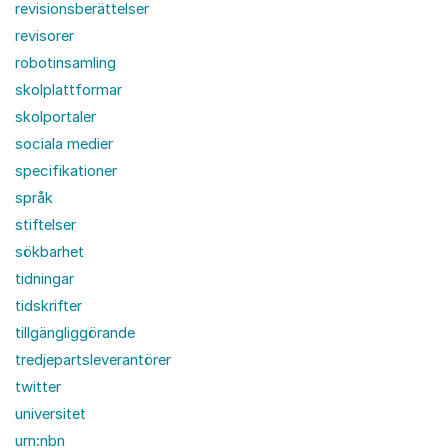
revisionsberättelser
revisorer
robotinsamling
skolplattformar
skolportaler
sociala medier
specifikationer
språk
stiftelser
sökbarhet
tidningar
tidskrifter
tillgängliggörande
tredjepartsleverantörer
twitter
universitet
urn:nbn