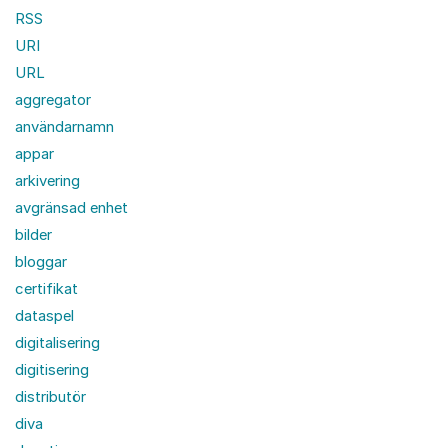
RSS
URI
URL
aggregator
användarnamn
appar
arkivering
avgränsad enhet
bilder
bloggar
certifikat
dataspel
digitalisering
digitisering
distributör
diva