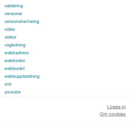
validering
versioner
versionshantering
video
videor
vägledning
webbadress
webbsidor
webbunikt
webbuppladdning
xml
youtube
Logga in
Om cookies