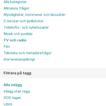
Alla kategorier
Allmänna frågor
Myndigheter, kommuner och lärosäten
E-böcker och ljudböcker
Tidskrifts- och nyhetssajter
Musik och poddar
TV och radio
Film
Tekniska och metadatafrågor
Inte leveranspliktigt
Filtrera på tagg
Alla inlägg
Inlägg utan tagg
DOS-lagen
Libris