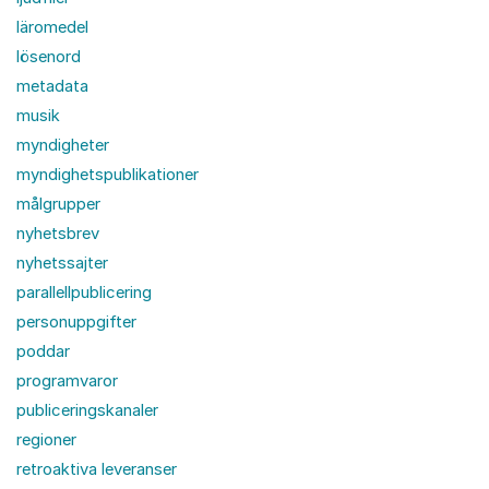
läromedel
lösenord
metadata
musik
myndigheter
myndighetspublikationer
målgrupper
nyhetsbrev
nyhetssajter
parallellpublicering
personuppgifter
poddar
programvaror
publiceringskanaler
regioner
retroaktiva leveranser