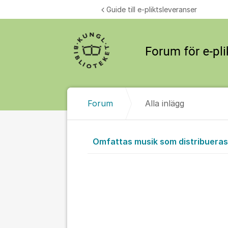
Hoppa till innehåll
Guide till e-pliktsleveranser
Forum
Alla inlägg
Alla inlägg
Omfattas musik som distribueras 