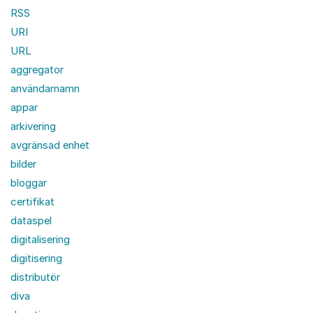
RSS
URI
URL
aggregator
användarnamn
appar
arkivering
avgränsad enhet
bilder
bloggar
certifikat
dataspel
digitalisering
digitisering
distributör
diva