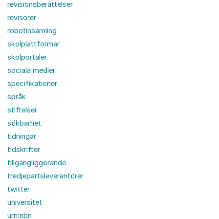
revisionsberättelser
revisorer
robotinsamling
skolplattformar
skolportaler
sociala medier
specifikationer
språk
stiftelser
sökbarhet
tidningar
tidskrifter
tillgängliggörande
tredjepartsleverantörer
twitter
universitet
urn:nbn