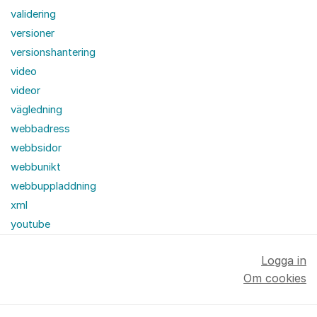
validering
versioner
versionshantering
video
videor
vägledning
webbadress
webbsidor
webbunikt
webbuppladdning
xml
youtube
Logga in
Om cookies