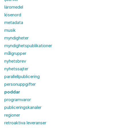
läromedel
lösenord
metadata
musik
myndigheter
myndighetspublikationer
målgrupper
nyhetsbrev
nyhetssajter
parallellpublicering
personuppgifter
poddar
programvaror
publiceringskanaler
regioner
retroaktiva leveranser