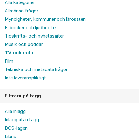
Alla kategorier
Allmänna frågor
Myndigheter, kommuner och lärosäten
E-böcker och ljudböcker
Tidskrifts- och nyhetssajter
Musik och poddar
TV och radio
Film
Tekniska och metadatafrågor
Inte leveranspliktigt
Filtrera på tagg
Alla inlägg
Inlägg utan tagg
DOS-lagen
Libris