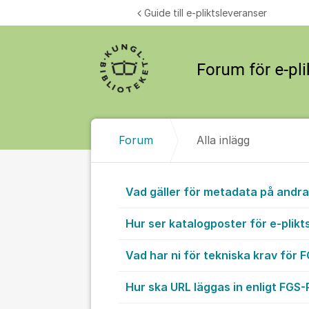
Hoppa till innehåll
Guide till e-pliktsleveranser
Forum
Alla inlägg
Alla inlägg
Vad gäller för metadata på andr
Hur ser katalogposter för e-plikts
Vad har ni för tekniska krav för
Hur ska URL läggas in enligt FGS