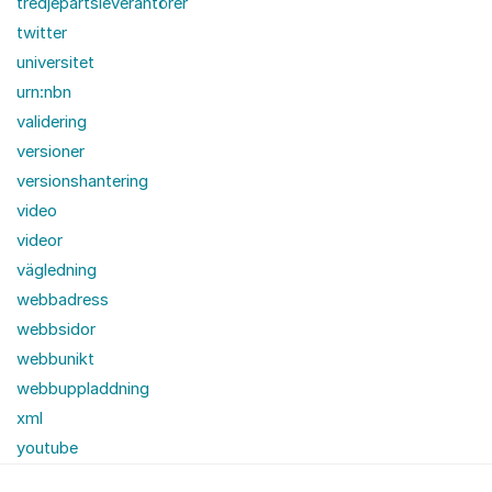
tredjepartsleverantörer
twitter
universitet
urn:nbn
validering
versioner
versionshantering
video
videor
vägledning
webbadress
webbsidor
webbunikt
webbuppladdning
xml
youtube