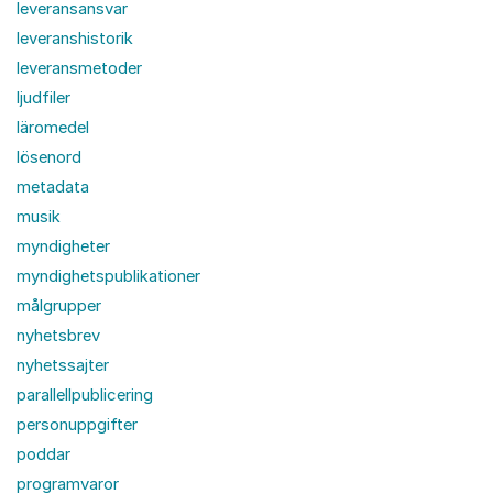
leveransansvar
leveranshistorik
leveransmetoder
ljudfiler
läromedel
lösenord
metadata
musik
myndigheter
myndighetspublikationer
målgrupper
nyhetsbrev
nyhetssajter
parallellpublicering
personuppgifter
poddar
programvaror