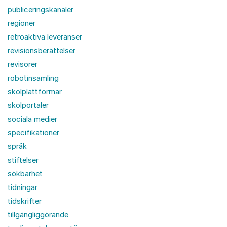
publiceringskanaler
regioner
retroaktiva leveranser
revisionsberättelser
revisorer
robotinsamling
skolplattformar
skolportaler
sociala medier
specifikationer
språk
stiftelser
sökbarhet
tidningar
tidskrifter
tillgängliggörande