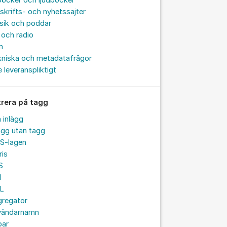
böcker och ljudböcker
skrifts- och nyhetssajter
sik och poddar
och radio
m
kniska och metadatafrågor
e leveranspliktigt
trera på tagg
a inlägg
ägg utan tagg
S-lagen
ris
S
I
L
gregator
vändarnamn
par