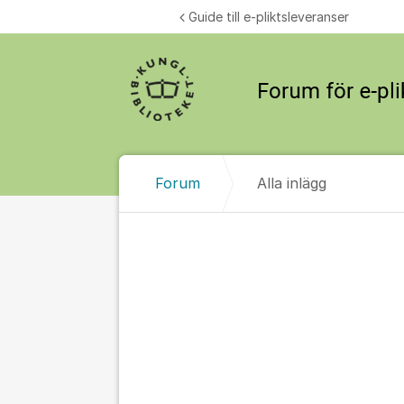
Hoppa till innehåll
Guide till e-pliktsleveranser
Forum
Alla inlägg
Alla inlägg