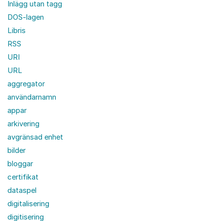
Inlägg utan tagg
DOS-lagen
Libris
RSS
URI
URL
aggregator
användarnamn
appar
arkivering
avgränsad enhet
bilder
bloggar
certifikat
dataspel
digitalisering
digitisering