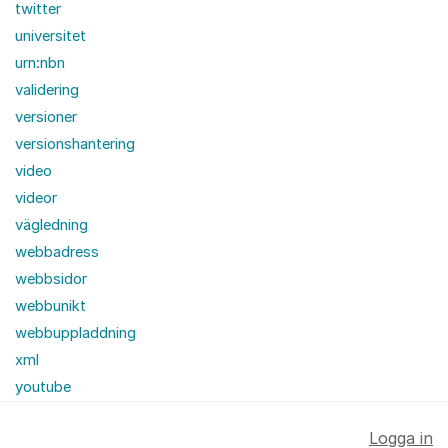
twitter
universitet
urn:nbn
validering
versioner
versionshantering
video
videor
vägledning
webbadress
webbsidor
webbunikt
webbuppladdning
xml
youtube
Logga in