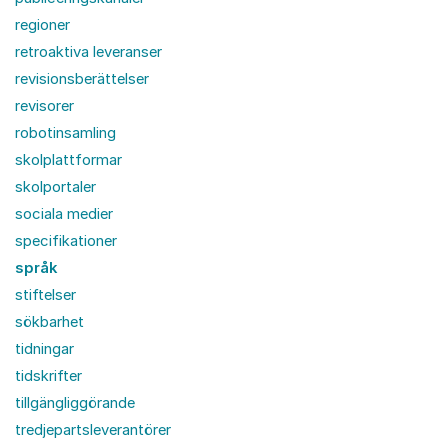
regioner
retroaktiva leveranser
revisionsberättelser
revisorer
robotinsamling
skolplattformar
skolportaler
sociala medier
specifikationer
språk
stiftelser
sökbarhet
tidningar
tidskrifter
tillgängliggörande
tredjepartsleverantörer