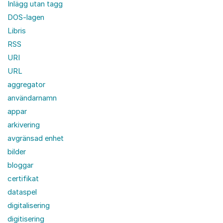
Inlägg utan tagg
DOS-lagen
Libris
RSS
URI
URL
aggregator
användarnamn
appar
arkivering
avgränsad enhet
bilder
bloggar
certifikat
dataspel
digitalisering
digitisering