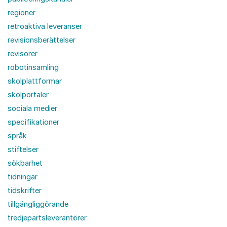
regioner
retroaktiva leveranser
revisionsberättelser
revisorer
robotinsamling
skolplattformar
skolportaler
sociala medier
specifikationer
språk
stiftelser
sökbarhet
tidningar
tidskrifter
tillgängliggörande
tredjepartsleverantörer