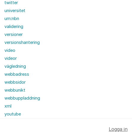
twitter
universitet
urn:nbn
validering
versioner
versionshantering
video
videor
vägledning
webbadress
webbsidor
webbunikt
webbuppladdning
xml
youtube
Logga in