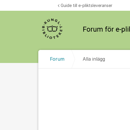
Hoppa till innehåll
Guide till e-pliktsleveranser
Forum
Alla inlägg
Alla inlägg