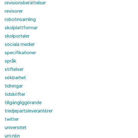
revisionsberättelser
revisorer
robotinsamling
skolplattformar
skolportaler
sociala medier
specifikationer
språk
stiftelser
sökbarhet
tidningar
tidskrifter
tillgängliggörande
tredjepartsleverantörer
twitter
universitet
urn:nbn