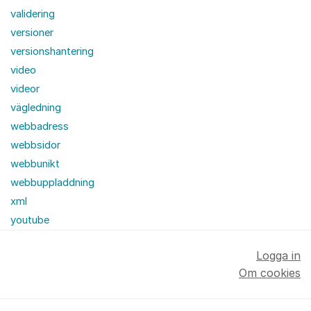
validering
versioner
versionshantering
video
videor
vägledning
webbadress
webbsidor
webbunikt
webbuppladdning
xml
youtube
Logga in
Om cookies