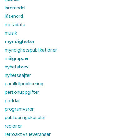
läromedel
lösenord
metadata
musik
myndigheter
myndighetspublikationer
målgrupper
nyhetsbrev
nyhetssajter
parallellpublicering
personuppgifter
poddar
programvaror
publiceringskanaler
regioner
retroaktiva leveranser