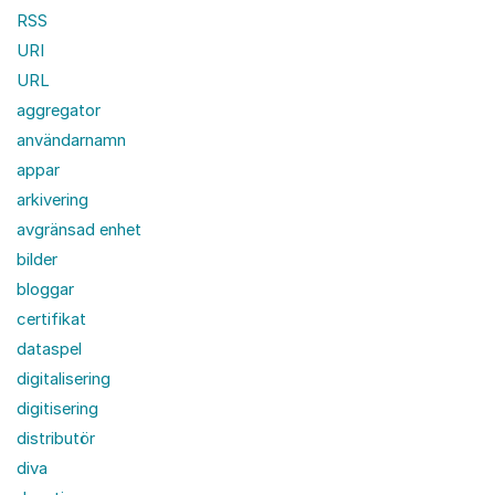
RSS
URI
URL
aggregator
användarnamn
appar
arkivering
avgränsad enhet
bilder
bloggar
certifikat
dataspel
digitalisering
digitisering
distributör
diva