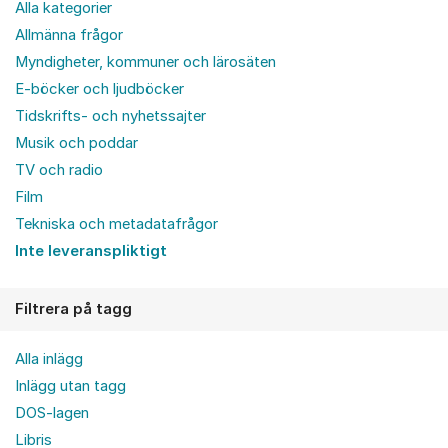
Alla kategorier
Allmänna frågor
Myndigheter, kommuner och lärosäten
E-böcker och ljudböcker
Tidskrifts- och nyhetssajter
Musik och poddar
TV och radio
Film
Tekniska och metadatafrågor
Inte leveranspliktigt
Filtrera på tagg
Alla inlägg
Inlägg utan tagg
DOS-lagen
Libris