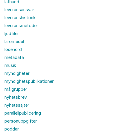
lathund
leveransansvar
leveranshistorik
leveransmetoder
ljudfiler
läromedel
lösenord
metadata
musik
myndigheter
myndighetspublikationer
målgrupper
nyhetsbrev
nyhetssajter
parallellpublicering
personuppgifter
poddar