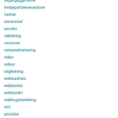
tillgängliggörande
tredjepartsleverantörer
twitter
universitet
urn:nbn
validering
versioner
versionshantering
video
videor
vägledning
webbadress
webbsidor
webbunikt
webbuppladdning
xml
youtube