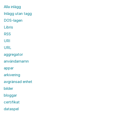
Alla inlägg
Inlägg utan tagg
DOS-lagen
Libris
RSS
URI
URL
aggregator
användarnamn
appar
arkivering
avgränsad enhet
bilder
bloggar
certifikat
dataspel