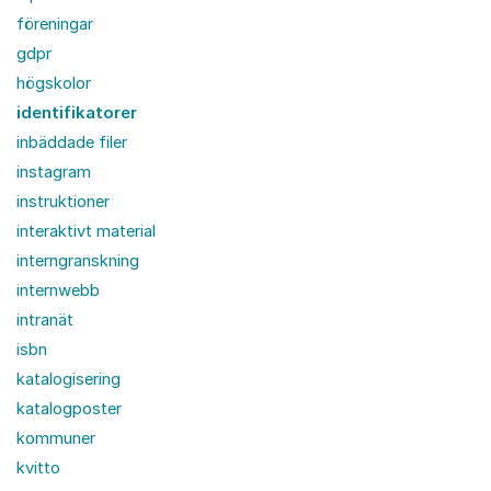
föreningar
gdpr
högskolor
identifikatorer
inbäddade filer
instagram
instruktioner
interaktivt material
interngranskning
internwebb
intranät
isbn
katalogisering
katalogposter
kommuner
kvitto