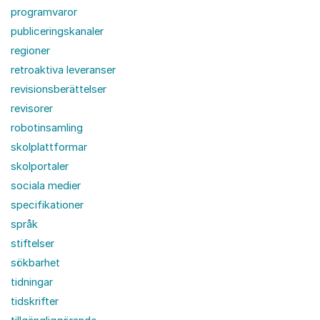
programvaror
publiceringskanaler
regioner
retroaktiva leveranser
revisionsberättelser
revisorer
robotinsamling
skolplattformar
skolportaler
sociala medier
specifikationer
språk
stiftelser
sökbarhet
tidningar
tidskrifter