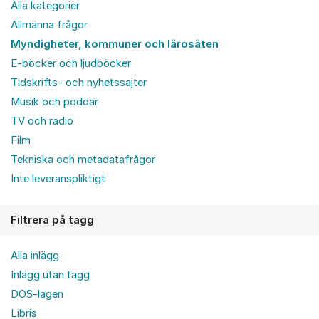
Alla kategorier
Allmänna frågor
Myndigheter, kommuner och lärosäten
E-böcker och ljudböcker
Tidskrifts- och nyhetssajter
Musik och poddar
TV och radio
Film
Tekniska och metadatafrågor
Inte leveranspliktigt
Filtrera på tagg
Alla inlägg
Inlägg utan tagg
DOS-lagen
Libris