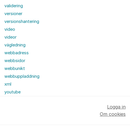
validering
versioner
versionshantering
video
videor
vägledning
webbadress
webbsidor
webbunikt
webbuppladdning
xml
youtube
Logga in
Om cookies