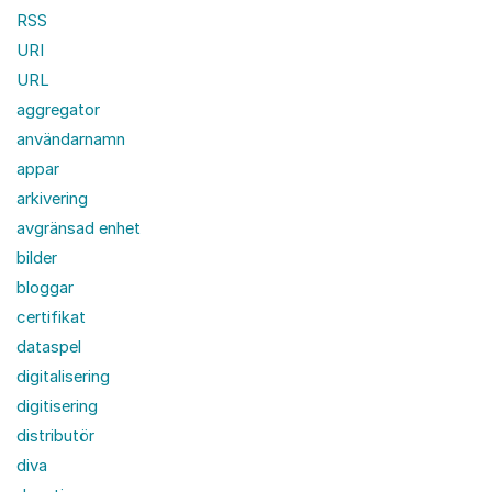
RSS
URI
URL
aggregator
användarnamn
appar
arkivering
avgränsad enhet
bilder
bloggar
certifikat
dataspel
digitalisering
digitisering
distributör
diva