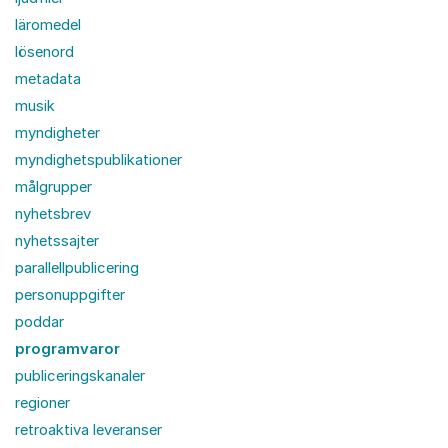
läromedel
lösenord
metadata
musik
myndigheter
myndighetspublikationer
målgrupper
nyhetsbrev
nyhetssajter
parallellpublicering
personuppgifter
poddar
programvaror
publiceringskanaler
regioner
retroaktiva leveranser