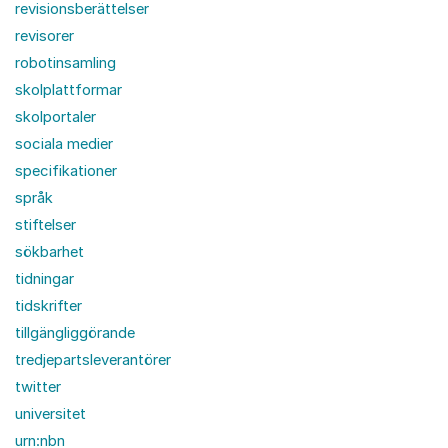
revisionsberättelser
revisorer
robotinsamling
skolplattformar
skolportaler
sociala medier
specifikationer
språk
stiftelser
sökbarhet
tidningar
tidskrifter
tillgängliggörande
tredjepartsleverantörer
twitter
universitet
urn:nbn