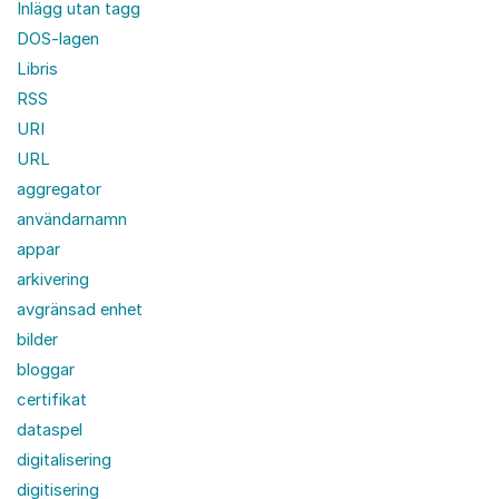
Inlägg utan tagg
DOS-lagen
Libris
RSS
URI
URL
aggregator
användarnamn
appar
arkivering
avgränsad enhet
bilder
bloggar
certifikat
dataspel
digitalisering
digitisering