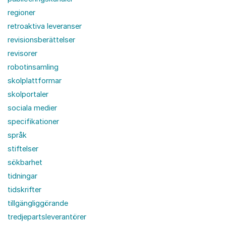
regioner
retroaktiva leveranser
revisionsberättelser
revisorer
robotinsamling
skolplattformar
skolportaler
sociala medier
specifikationer
språk
stiftelser
sökbarhet
tidningar
tidskrifter
tillgängliggörande
tredjepartsleverantörer