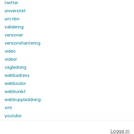
twitter
universitet
urn:nbn
validering
versioner
versionshantering
video
videor
vägledning
webbadress
webbsidor
webbunikt
webbuppladdning
xml
youtube
Logga in