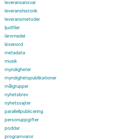
leveransansvar
leveranshistorik
leveransmetoder
ljudfiler
läromedel
lösenord
metadata
musik
myndigheter
myndighetspublikationer
målgrupper
nyhetsbrev
nyhetssajter
parallellpublicering
personuppgifter
poddar
programvaror