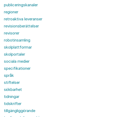
publiceringskanaler
regioner
retroaktiva leveranser
revisionsberättelser
revisorer
robotinsamling
skolplattformar
skolportaler
sociala medier
specifikationer
språk
stiftelser
sökbarhet
tidningar
tidskrifter
tillgängliggörande