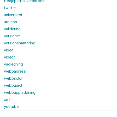
tredjepartsleverantörer
twitter
universitet
urn:nbn
validering
versioner
versionshantering
video
videor
vägledning
webbadress
webbsidor
webbunikt
webbuppladdning
xml
youtube