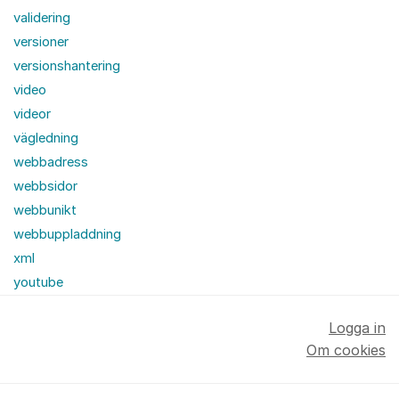
validering
versioner
versionshantering
video
videor
vägledning
webbadress
webbsidor
webbunikt
webbuppladdning
xml
youtube
Logga in
Om cookies