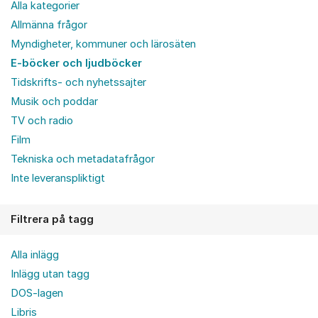
Alla kategorier
Allmänna frågor
Myndigheter, kommuner och lärosäten
E-böcker och ljudböcker
Tidskrifts- och nyhetssajter
Musik och poddar
TV och radio
Film
Tekniska och metadatafrågor
Inte leveranspliktigt
Filtrera på tagg
Alla inlägg
Inlägg utan tagg
DOS-lagen
Libris