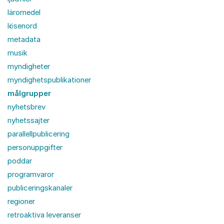
läromedel
lösenord
metadata
musik
myndigheter
myndighetspublikationer
målgrupper
nyhetsbrev
nyhetssajter
parallellpublicering
personuppgifter
poddar
programvaror
publiceringskanaler
regioner
retroaktiva leveranser