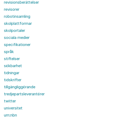
revisionsberättelser
revisorer
robotinsamling
skolplattformar
skolportaler
sociala medier
specifikationer
språk
stiftelser
sökbarhet
tidningar
tidskrifter
tillgängliggörande
tredjepartsleverantörer
twitter
universitet
urn:nbn