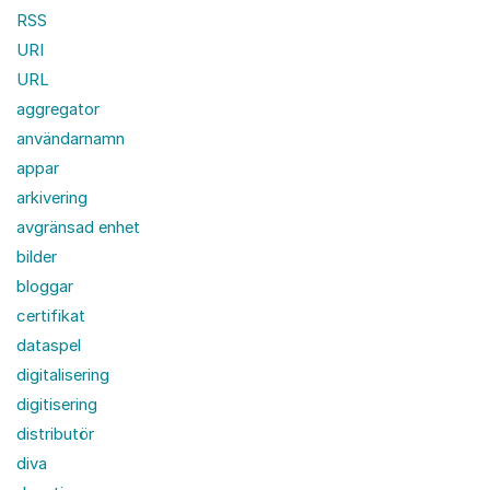
RSS
URI
URL
aggregator
användarnamn
appar
arkivering
avgränsad enhet
bilder
bloggar
certifikat
dataspel
digitalisering
digitisering
distributör
diva