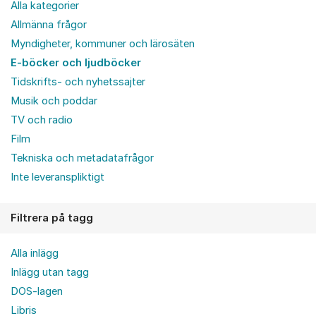
Alla kategorier
Allmänna frågor
Myndigheter, kommuner och lärosäten
E-böcker och ljudböcker
Tidskrifts- och nyhetssajter
Musik och poddar
TV och radio
Film
Tekniska och metadatafrågor
Inte leveranspliktigt
Filtrera på tagg
Alla inlägg
Inlägg utan tagg
DOS-lagen
Libris