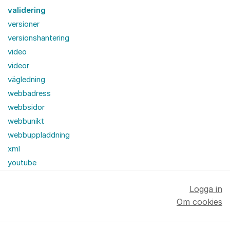
validering
versioner
versionshantering
video
videor
vägledning
webbadress
webbsidor
webbunikt
webbuppladdning
xml
youtube
Logga in
Om cookies