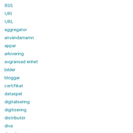
RSS
URI
URL
aggregator
användarnamn
appar
arkivering
avgränsad enhet
bilder
bloggar
certifikat
dataspel
digitalisering
digitisering
distributör
diva