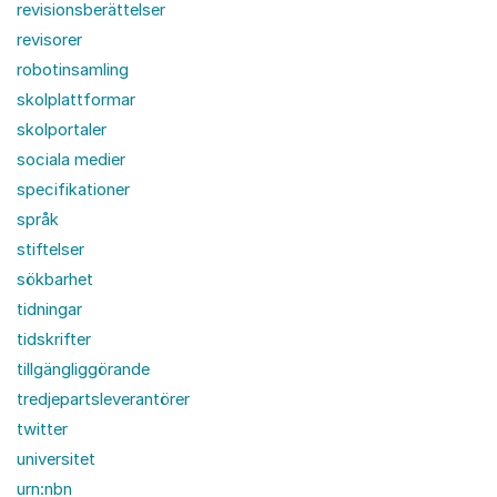
revisionsberättelser
revisorer
robotinsamling
skolplattformar
skolportaler
sociala medier
specifikationer
språk
stiftelser
sökbarhet
tidningar
tidskrifter
tillgängliggörande
tredjepartsleverantörer
twitter
universitet
urn:nbn