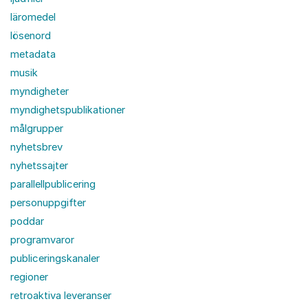
läromedel
lösenord
metadata
musik
myndigheter
myndighetspublikationer
målgrupper
nyhetsbrev
nyhetssajter
parallellpublicering
personuppgifter
poddar
programvaror
publiceringskanaler
regioner
retroaktiva leveranser