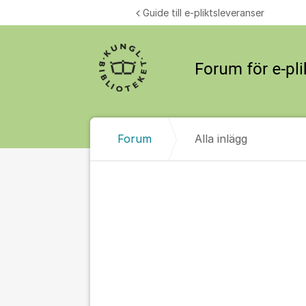
Hoppa till innehåll
Guide till e-pliktsleveranser
Forum
Alla inlägg
Alla inlägg