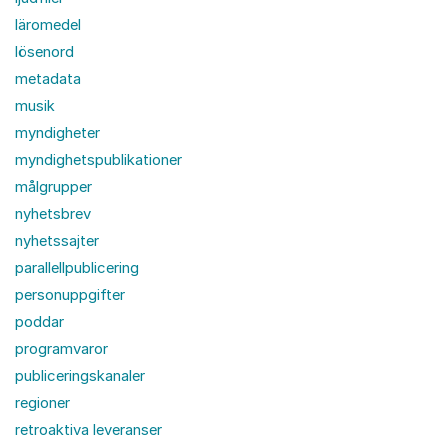
läromedel
lösenord
metadata
musik
myndigheter
myndighetspublikationer
målgrupper
nyhetsbrev
nyhetssajter
parallellpublicering
personuppgifter
poddar
programvaror
publiceringskanaler
regioner
retroaktiva leveranser