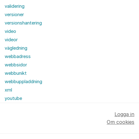
validering
versioner
versionshantering
video
videor
vägledning
webbadress
webbsidor
webbunikt
webbuppladdning
xml
youtube
Logga in
Om cookies