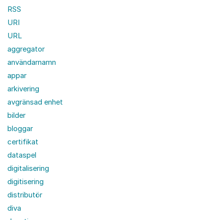
RSS
URI
URL
aggregator
användarnamn
appar
arkivering
avgränsad enhet
bilder
bloggar
certifikat
dataspel
digitalisering
digitisering
distributör
diva