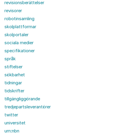
revisionsberättelser
revisorer
robotinsamling
skolplattformar
skolportaler
sociala medier
specifikationer
språk
stiftelser
sökbarhet
tidningar
tidskrifter
tillgängliggörande
tredjepartsleverantörer
twitter
universitet
urn:nbn