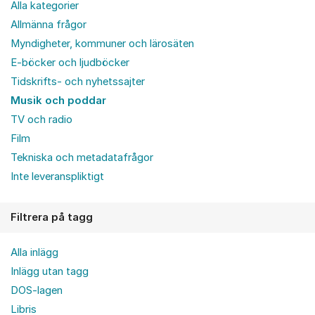
Alla kategorier
Allmänna frågor
Myndigheter, kommuner och lärosäten
E-böcker och ljudböcker
Tidskrifts- och nyhetssajter
Musik och poddar
TV och radio
Film
Tekniska och metadatafrågor
Inte leveranspliktigt
Filtrera på tagg
Alla inlägg
Inlägg utan tagg
DOS-lagen
Libris