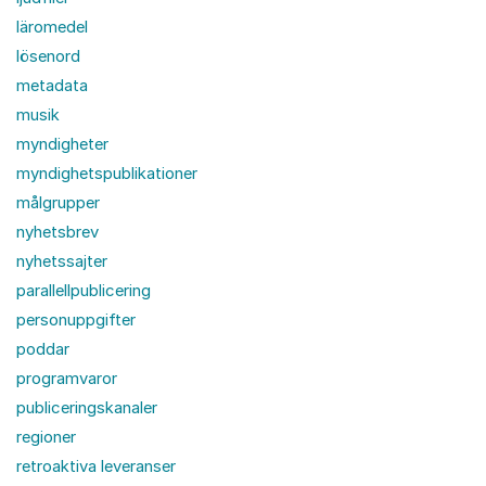
läromedel
lösenord
metadata
musik
myndigheter
myndighetspublikationer
målgrupper
nyhetsbrev
nyhetssajter
parallellpublicering
personuppgifter
poddar
programvaror
publiceringskanaler
regioner
retroaktiva leveranser