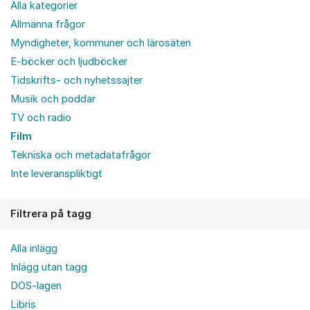
Alla kategorier
Allmänna frågor
Myndigheter, kommuner och lärosäten
E-böcker och ljudböcker
Tidskrifts- och nyhetssajter
Musik och poddar
TV och radio
Film
Tekniska och metadatafrågor
Inte leveranspliktigt
Filtrera på tagg
Alla inlägg
Inlägg utan tagg
DOS-lagen
Libris