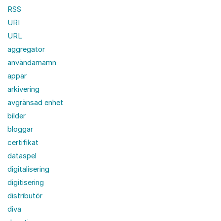
RSS
URI
URL
aggregator
användarnamn
appar
arkivering
avgränsad enhet
bilder
bloggar
certifikat
dataspel
digitalisering
digitisering
distributör
diva