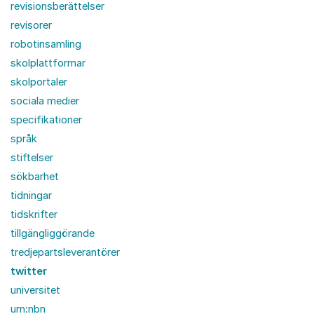
revisionsberättelser
revisorer
robotinsamling
skolplattformar
skolportaler
sociala medier
specifikationer
språk
stiftelser
sökbarhet
tidningar
tidskrifter
tillgängliggörande
tredjepartsleverantörer
twitter
universitet
urn:nbn