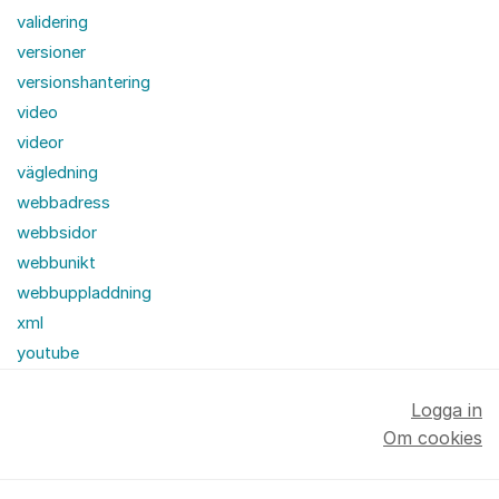
validering
versioner
versionshantering
video
videor
vägledning
webbadress
webbsidor
webbunikt
webbuppladdning
xml
youtube
Logga in
Om cookies