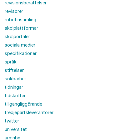
revisionsberättelser
revisorer
robotinsamling
skolplattformar
skolportaler
sociala medier
specifikationer
språk
stiftelser
sökbarhet
tidningar
tidskrifter
tillgängliggörande
tredjepartsleverantörer
twitter
universitet
urn:nbn