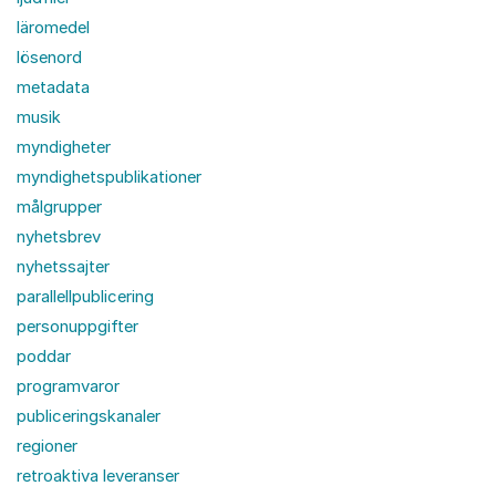
läromedel
lösenord
metadata
musik
myndigheter
myndighetspublikationer
målgrupper
nyhetsbrev
nyhetssajter
parallellpublicering
personuppgifter
poddar
programvaror
publiceringskanaler
regioner
retroaktiva leveranser