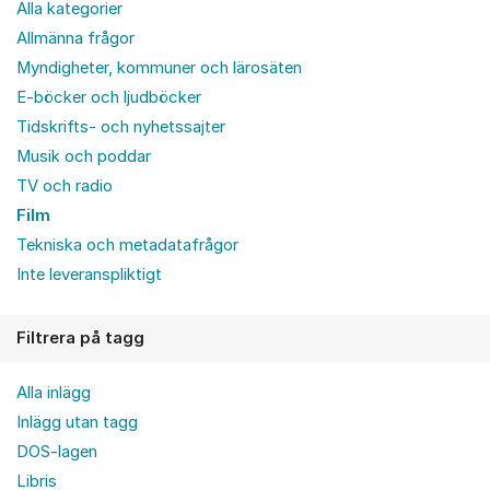
Alla kategorier
Allmänna frågor
Myndigheter, kommuner och lärosäten
E-böcker och ljudböcker
Tidskrifts- och nyhetssajter
Musik och poddar
TV och radio
Film
Tekniska och metadatafrågor
Inte leveranspliktigt
Filtrera på tagg
Alla inlägg
Inlägg utan tagg
DOS-lagen
Libris