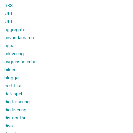
RSS
URI
URL
aggregator
användarnamn
appar
arkivering
avgränsad enhet
bilder
bloggar
certifikat
dataspel
digitalisering
digitisering
distributör
diva