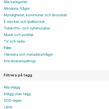
Alla kategorier
Allmänna frågor
Myndigheter, kommuner och lärosäten
E-böcker och ljudböcker
Tidskrifts- och nyhetssajter
Musik och poddar
TV och radio
Film
Tekniska och metadatafrågor
Inte leveranspliktigt
Filtrera på tagg
Alla inlägg
Inlägg utan tagg
DOS-lagen
Libris