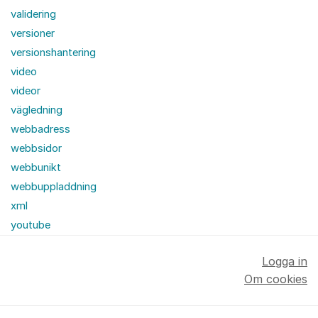
validering
versioner
versionshantering
video
videor
vägledning
webbadress
webbsidor
webbunikt
webbuppladdning
xml
youtube
Logga in
Om cookies