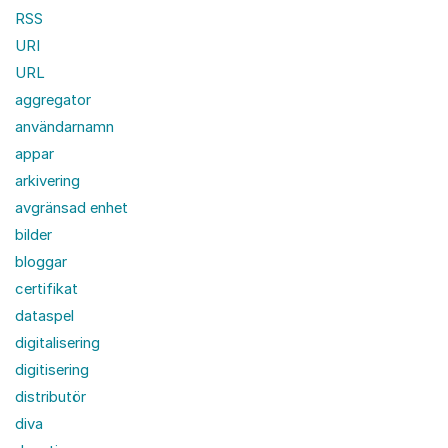
RSS
URI
URL
aggregator
användarnamn
appar
arkivering
avgränsad enhet
bilder
bloggar
certifikat
dataspel
digitalisering
digitisering
distributör
diva