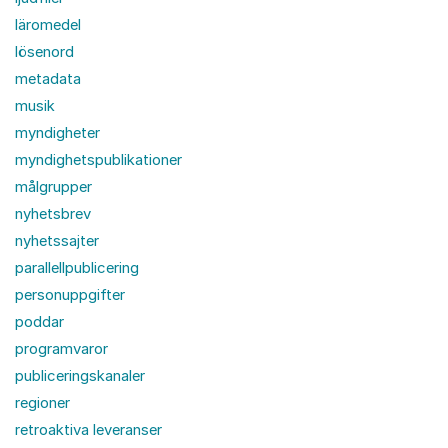
läromedel
lösenord
metadata
musik
myndigheter
myndighetspublikationer
målgrupper
nyhetsbrev
nyhetssajter
parallellpublicering
personuppgifter
poddar
programvaror
publiceringskanaler
regioner
retroaktiva leveranser