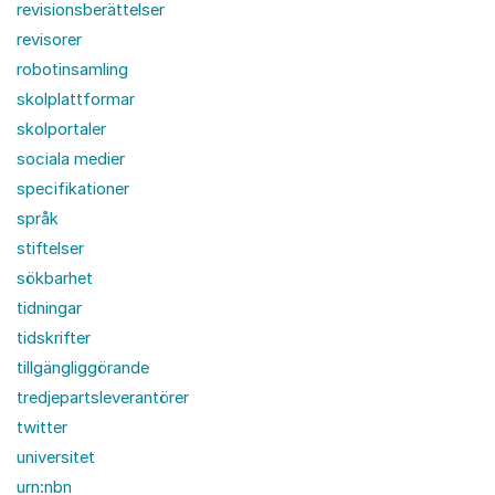
revisionsberättelser
revisorer
robotinsamling
skolplattformar
skolportaler
sociala medier
specifikationer
språk
stiftelser
sökbarhet
tidningar
tidskrifter
tillgängliggörande
tredjepartsleverantörer
twitter
universitet
urn:nbn