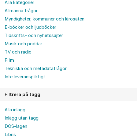
Alla kategorier
Allmänna frågor
Myndigheter, kommuner och lärosäten
E-böcker och ljudböcker
Tidskrifts- och nyhetssajter
Musik och poddar
TV och radio
Film
Tekniska och metadatafrågor
Inte leveranspliktigt
Filtrera på tagg
Alla inlägg
Inlägg utan tagg
DOS-lagen
Libris