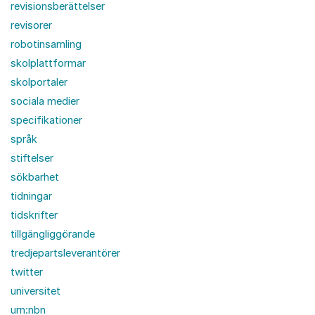
revisionsberättelser
revisorer
robotinsamling
skolplattformar
skolportaler
sociala medier
specifikationer
språk
stiftelser
sökbarhet
tidningar
tidskrifter
tillgängliggörande
tredjepartsleverantörer
twitter
universitet
urn:nbn