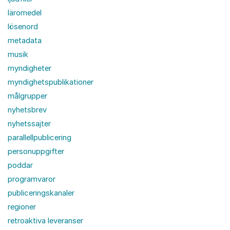
läromedel
lösenord
metadata
musik
myndigheter
myndighetspublikationer
målgrupper
nyhetsbrev
nyhetssajter
parallellpublicering
personuppgifter
poddar
programvaror
publiceringskanaler
regioner
retroaktiva leveranser