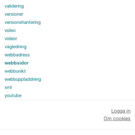
validering
versioner
versionshantering
video
videor
vägledning
webbadress
webbsidor
webbunikt
webbuppladdning
xml
youtube
Logga in
Om cookies