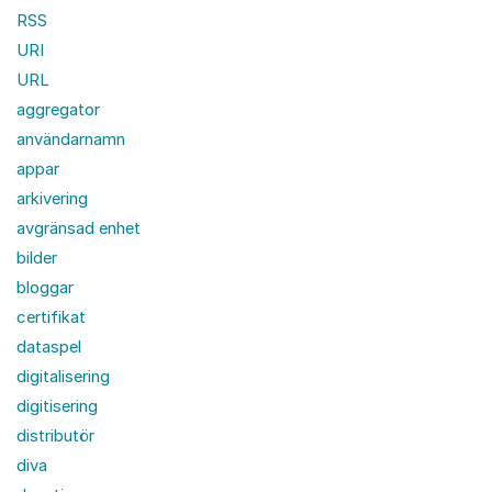
RSS
URI
URL
aggregator
användarnamn
appar
arkivering
avgränsad enhet
bilder
bloggar
certifikat
dataspel
digitalisering
digitisering
distributör
diva