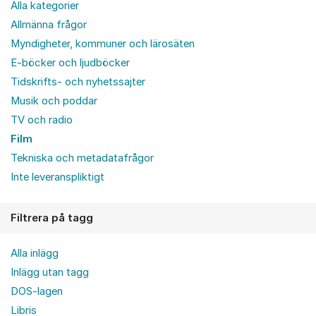
Alla kategorier
Allmänna frågor
Myndigheter, kommuner och lärosäten
E-böcker och ljudböcker
Tidskrifts- och nyhetssajter
Musik och poddar
TV och radio
Film
Tekniska och metadatafrågor
Inte leveranspliktigt
Filtrera på tagg
Alla inlägg
Inlägg utan tagg
DOS-lagen
Libris