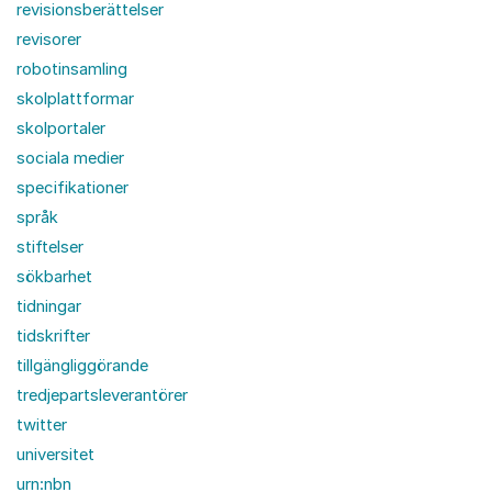
revisionsberättelser
revisorer
robotinsamling
skolplattformar
skolportaler
sociala medier
specifikationer
språk
stiftelser
sökbarhet
tidningar
tidskrifter
tillgängliggörande
tredjepartsleverantörer
twitter
universitet
urn:nbn