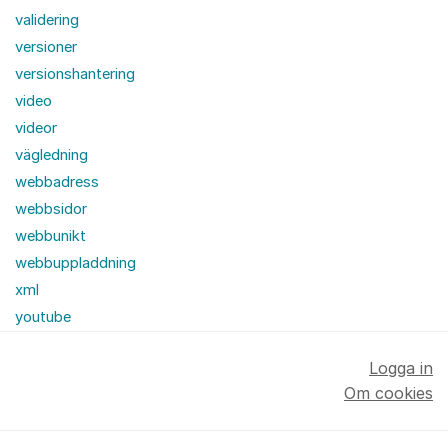
validering
versioner
versionshantering
video
videor
vägledning
webbadress
webbsidor
webbunikt
webbuppladdning
xml
youtube
Logga in
Om cookies