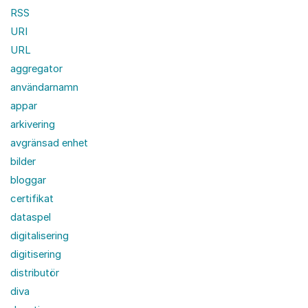
RSS
URI
URL
aggregator
användarnamn
appar
arkivering
avgränsad enhet
bilder
bloggar
certifikat
dataspel
digitalisering
digitisering
distributör
diva