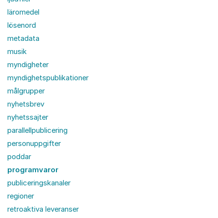
läromedel
lösenord
metadata
musik
myndigheter
myndighetspublikationer
målgrupper
nyhetsbrev
nyhetssajter
parallellpublicering
personuppgifter
poddar
programvaror
publiceringskanaler
regioner
retroaktiva leveranser