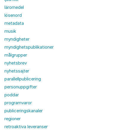
läromedel
lösenord
metadata
musik
myndigheter
myndighetspublikationer
målgrupper
nyhetsbrev
nyhetssajter
parallellpublicering
personuppgifter
poddar
programvaror
publiceringskanaler
regioner
retroaktiva leveranser