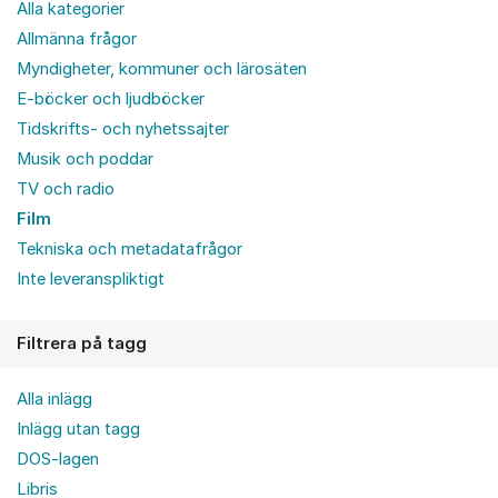
Alla kategorier
Allmänna frågor
Myndigheter, kommuner och lärosäten
E-böcker och ljudböcker
Tidskrifts- och nyhetssajter
Musik och poddar
TV och radio
Film
Tekniska och metadatafrågor
Inte leveranspliktigt
Filtrera på tagg
Alla inlägg
Inlägg utan tagg
DOS-lagen
Libris