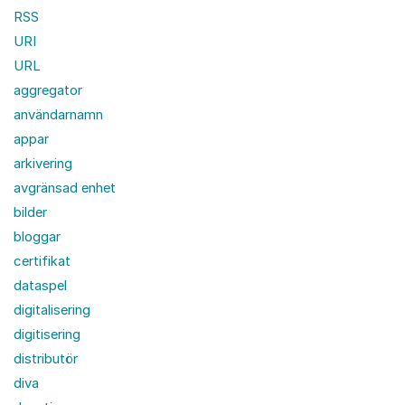
RSS
URI
URL
aggregator
användarnamn
appar
arkivering
avgränsad enhet
bilder
bloggar
certifikat
dataspel
digitalisering
digitisering
distributör
diva