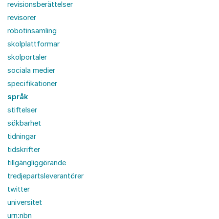
revisionsberättelser
revisorer
robotinsamling
skolplattformar
skolportaler
sociala medier
specifikationer
språk
stiftelser
sökbarhet
tidningar
tidskrifter
tillgängliggörande
tredjepartsleverantörer
twitter
universitet
urn:nbn