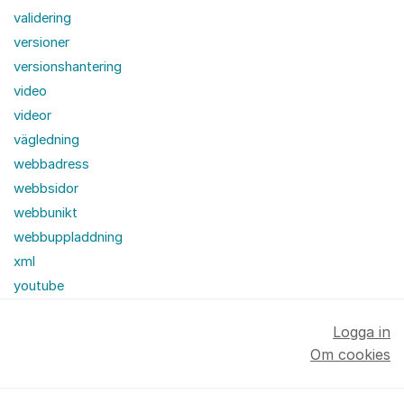
validering
versioner
versionshantering
video
videor
vägledning
webbadress
webbsidor
webbunikt
webbuppladdning
xml
youtube
Logga in
Om cookies