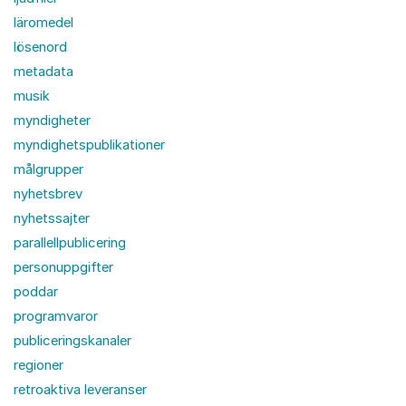
läromedel
lösenord
metadata
musik
myndigheter
myndighetspublikationer
målgrupper
nyhetsbrev
nyhetssajter
parallellpublicering
personuppgifter
poddar
programvaror
publiceringskanaler
regioner
retroaktiva leveranser