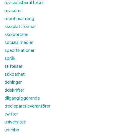
revisionsberättelser
revisorer
robotinsamling
skolplattformar
skolportaler
sociala medier
specifikationer
språk
stiftelser
sökbarhet
tidningar
tidskrifter
tillgängliggörande
tredjepartsleverantörer
twitter
universitet
urn:nbn