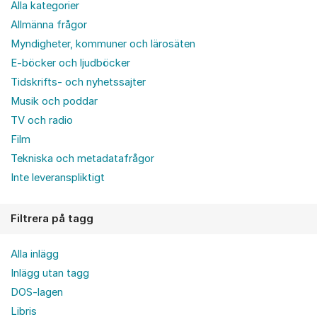
Alla kategorier
Allmänna frågor
Myndigheter, kommuner och lärosäten
E-böcker och ljudböcker
Tidskrifts- och nyhetssajter
Musik och poddar
TV och radio
Film
Tekniska och metadatafrågor
Inte leveranspliktigt
Filtrera på tagg
Alla inlägg
Inlägg utan tagg
DOS-lagen
Libris