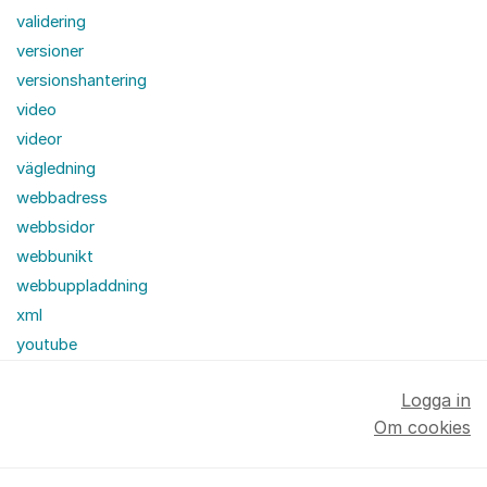
validering
versioner
versionshantering
video
videor
vägledning
webbadress
webbsidor
webbunikt
webbuppladdning
xml
youtube
Logga in
Om cookies