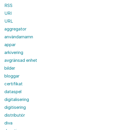
RSS
URI
URL
aggregator
användarnamn
appar
arkivering
avgränsad enhet
bilder
bloggar
certifikat
dataspel
digitalisering
digitisering
distributör
diva