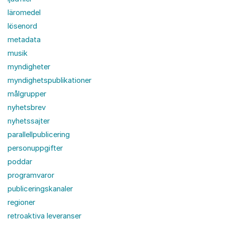
läromedel
lösenord
metadata
musik
myndigheter
myndighetspublikationer
målgrupper
nyhetsbrev
nyhetssajter
parallellpublicering
personuppgifter
poddar
programvaror
publiceringskanaler
regioner
retroaktiva leveranser