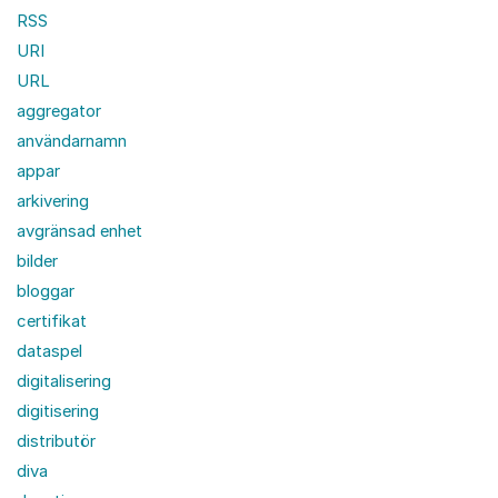
RSS
URI
URL
aggregator
användarnamn
appar
arkivering
avgränsad enhet
bilder
bloggar
certifikat
dataspel
digitalisering
digitisering
distributör
diva