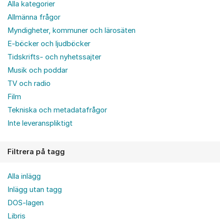
Alla kategorier
Allmänna frågor
Myndigheter, kommuner och lärosäten
E-böcker och ljudböcker
Tidskrifts- och nyhetssajter
Musik och poddar
TV och radio
Film
Tekniska och metadatafrågor
Inte leveranspliktigt
Filtrera på tagg
Alla inlägg
Inlägg utan tagg
DOS-lagen
Libris