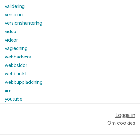
validering
versioner
versionshantering
video
videor
vägledning
webbadress
webbsidor
webbunikt
webbuppladdning
xml
youtube
Logga in
Om cookies