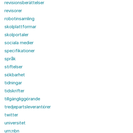
revisionsberättelser
revisorer
robotinsamling
skolplattformar
skolportaler
sociala medier
specifikationer
språk
stiftelser
sökbarhet
tidningar
tidskrifter
tillgängliggörande
tredjepartsleverantörer
twitter
universitet
urn:nbn