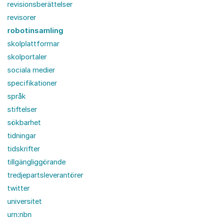
revisionsberättelser
revisorer
robotinsamling
skolplattformar
skolportaler
sociala medier
specifikationer
språk
stiftelser
sökbarhet
tidningar
tidskrifter
tillgängliggörande
tredjepartsleverantörer
twitter
universitet
urn:nbn