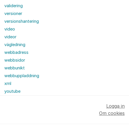
validering
versioner
versionshantering
video
videor
vägledning
webbadress
webbsidor
webbunikt
webbuppladdning
xml
youtube
Logga in
Om cookies