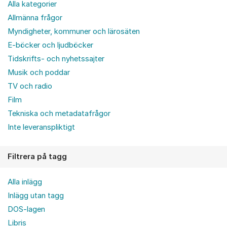
Alla kategorier
Allmänna frågor
Myndigheter, kommuner och lärosäten
E-böcker och ljudböcker
Tidskrifts- och nyhetssajter
Musik och poddar
TV och radio
Film
Tekniska och metadatafrågor
Inte leveranspliktigt
Filtrera på tagg
Alla inlägg
Inlägg utan tagg
DOS-lagen
Libris