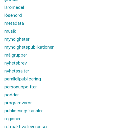
läromedel
lösenord
metadata
musik
myndigheter
myndighetspublikationer
målgrupper
nyhetsbrev
nyhetssajter
parallellpublicering
personuppgifter
poddar
programvaror
publiceringskanaler
regioner
retroaktiva leveranser