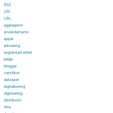
RSS
URI
URL
aggregator
användarnamn
appar
arkivering
avgränsad enhet
bilder
bloggar
certifikat
dataspel
digitalisering
digitisering
distributör
diva